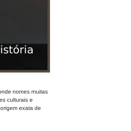
, onde nomes muitas
s culturais e
a origem exata de