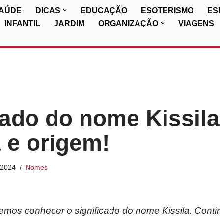
SAÚDE
DICAS
EDUCAÇÃO
ESOTERISMO
ES
INFANTIL
JARDIM
ORGANIZAÇÃO
VIAGENS
cado do nome Kissila
a e origem!
/2024
Nomes
iremos conhecer o significado do nome Kissila. Cont