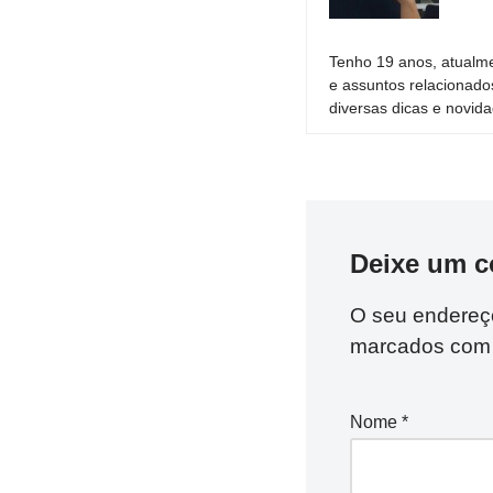
Tenho 19 anos, atualme
e assuntos relacionado
diversas dicas e novida
Deixe um c
O seu endereço
marcados co
Nome
*