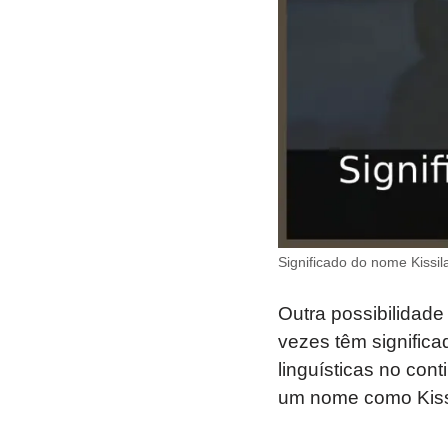
Significado do nome Kissil
Outra possibilidade
vezes têm significa
linguísticas no cont
um nome como Kiss