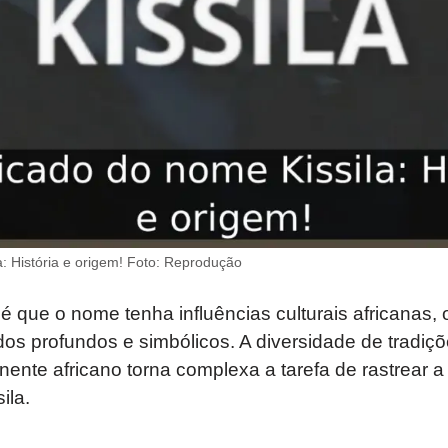
a: História e origem! Foto: Reprodução
 é que o nome tenha influências culturais africanas
dos profundos e simbólicos. A diversidade de tradiçõe
inente africano torna complexa a tarefa de rastrear 
ila.