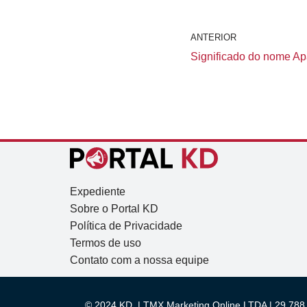
ANTERIOR
Significado do nome Apar
Expediente
Sobre o Portal KD
Política de Privacidade
Termos de uso
Contato com a nossa equipe
© 2024 KD. | TMX Marketing Online LTDA | 29.788.