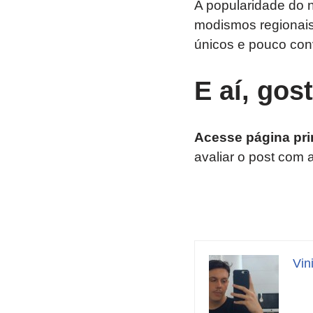
A popularidade do n
modismos regionais
únicos e pouco con
E aí, gos
Acesse página pri
avaliar o post com 
Vin