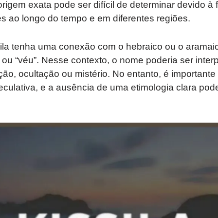
igem exata pode ser difícil de determinar devido à f
 ao longo do tempo e em diferentes regiões.
ila tenha uma conexão com o hebraico ou o aramaico,
a” ou “véu”. Nesse contexto, o nome poderia ser inte
ção, ocultação ou mistério. No entanto, é importante
eculativa, e a ausência de uma etimologia clara pode