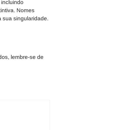
 incluindo
tintiva. Nomes
 sua singularidade.
os, lembre-se de