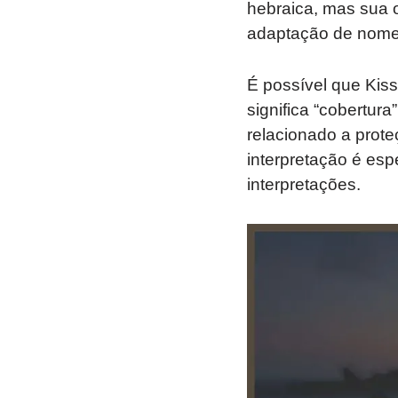
hebraica, mas sua or
adaptação de nomes
É possível que Kiss
significa “cobertur
relacionado a prote
interpretação é esp
interpretações.