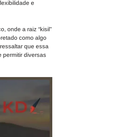
lexibilidade e
 onde a raiz “kisil”
rpretado como algo
 ressaltar que essa
 permitir diversas