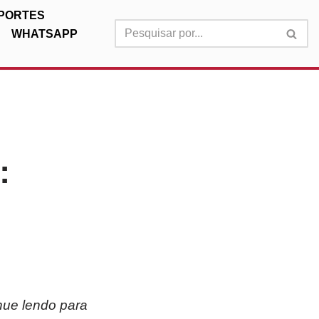
PORTES
WHATSAPP
:
inue lendo para