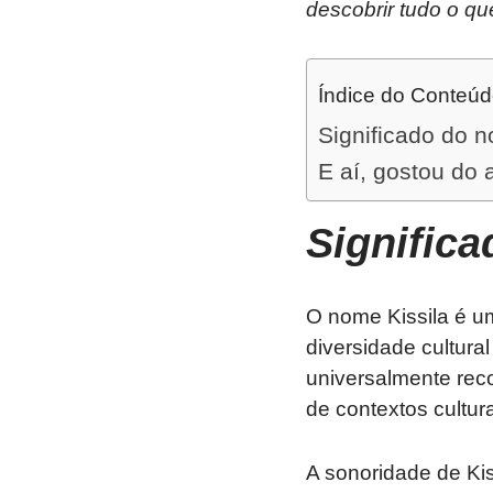
descobrir tudo o qu
Índice do Conteú
Significado do n
E aí, gostou do 
Signific
O nome Kissila é u
diversidade cultural
universalmente rec
de contextos cultura
A sonoridade de Kis