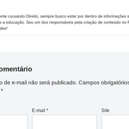
nte cursando Direito, sempre busco estar por dentro de informações 
s a educação. Sou um dos responsáveis pela criação de conteúdo no Por
des!
omentário
 de e-mail não será publicado.
Campos obrigatório
m
*
E-mail
*
Site