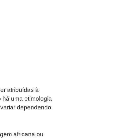
r atribuídas à
ão há uma etimologia
 variar dependendo
igem africana ou