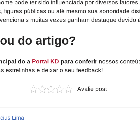
ome pode ter sido influenciada por diversos fatores,
, figuras públicas ou até mesmo sua sonoridade dis
vencionais muitas vezes ganham destaque devido à
tou do artigo?
ncipal do a
Portal KD
para conferir
nossos conteúd
as estrelinhas e deixar o seu feedback!
Avalie post
icius Lima