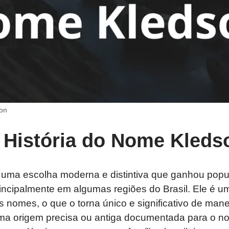
on
 História do Nome Kleds
uma escolha moderna e distintiva que ganhou popu
rincipalmente em algumas regiões do Brasil. Ele é 
s nomes, o que o torna único e significativo de mane
a origem precisa ou antiga documentada para o no