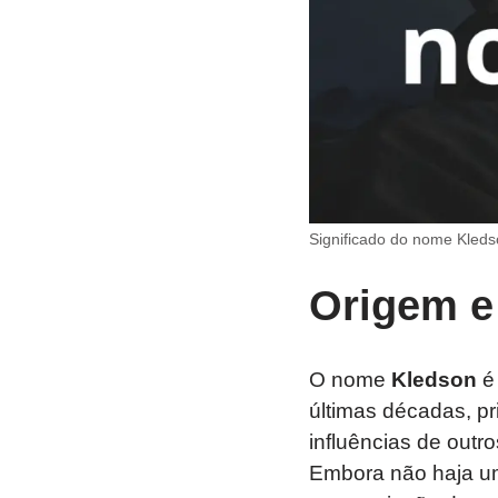
Significado do nome Kleds
Origem e
O nome
Kledson
é 
últimas décadas, p
influências de outro
Embora não haja um