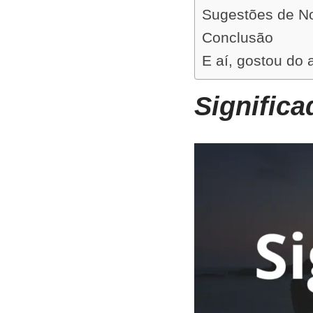
Sugestões de N
Conclusão
E aí, gostou do 
Signific