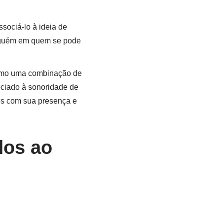
ociá-lo à ideia de
alguém em quem se pode
omo uma combinação de
ciado à sonoridade de
os com sua presença e
dos ao