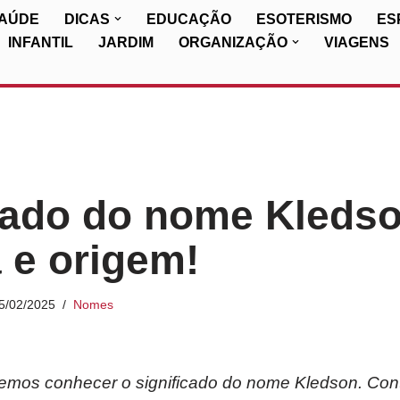
SAÚDE
DICAS
EDUCAÇÃO
ESOTERISMO
ES
INFANTIL
JARDIM
ORGANIZAÇÃO
VIAGENS
cado do nome Kledso
a e origem!
5/02/2025
Nomes
iremos conhecer o significado do nome Kledson. Con