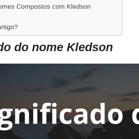
omes Compostos com Kledson
artigo?
ado do nome Kledson