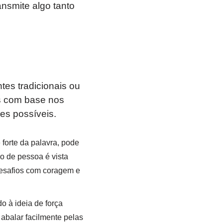
nsmite algo tanto
es tradicionais ou
as com base nos
es possíveis.
forte da palavra, pode
o de pessoa é vista
desafios com coragem e
o à ideia de força
 abalar facilmente pelas