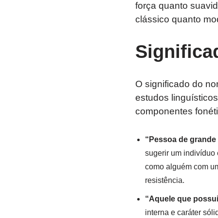
força quanto suavid
clássico quanto mo
Signific
O significado do n
estudos linguístico
componentes fonétic
“Pessoa de grande 
sugerir um indivíduo
como alguém com um 
resistência.
“Aquele que possui 
interna e caráter sól