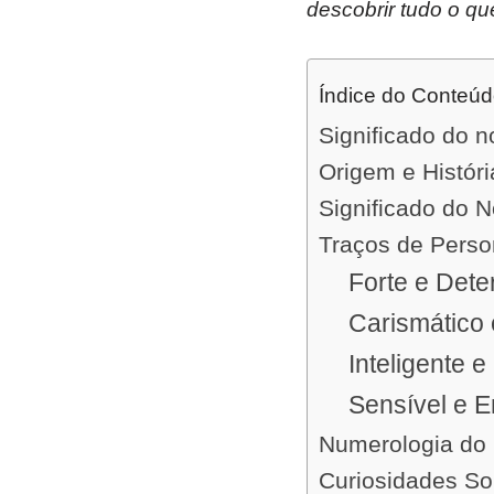
descobrir tudo o qu
Índice do Conteú
Significado do 
Origem e Histór
Significado do 
Traços de Pers
Forte e Det
Carismático 
Inteligente e
Sensível e 
Numerologia do
Curiosidades S