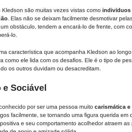
Kledson são muitas vezes vistas como
indivíduos
ção
. Elas não se deixam facilmente desmotivar pelas
 um obstáculo, tendem a encará-lo de frente, com 
erá-lo.
ma característica que acompanha Kledson ao longo d
ra como ele lida com os desafios. Ele é o tipo de 
do os outros duvidam ou desacreditam.
 e Sociável
conhecido por ser uma pessoa muito
carismática e
gos facilmente, se tornando uma figura querida em 
a positiva e seu comportamento acolhedor atraem as
ede de apoio e amizade sólida.