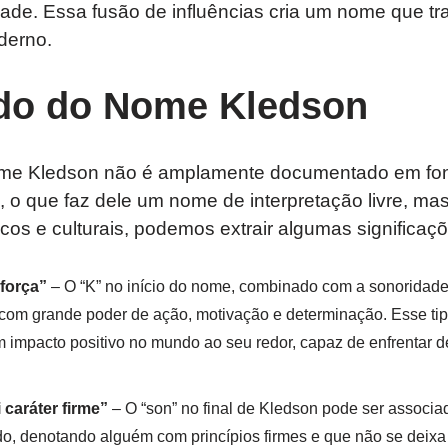
ade. Essa fusão de influências cria um nome que tra
derno.
ado do Nome Kledson
ome Kledson não é amplamente documentado em font
s, o que faz dele um nome de interpretação livre, m
os e culturais, podemos extrair algumas significaçõ
força”
– O “K” no início do nome, combinado com a sonoridade 
 com grande poder de ação, motivação e determinação. Esse tip
impacto positivo no mundo ao seu redor, capaz de enfrentar 
caráter firme”
– O “son” no final de Kledson pode ser associad
ido, denotando alguém com princípios firmes e que não se deixa