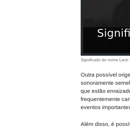
Significado do nome Lacir:
Outra possível orig
sonoramente semelh
que estão enraizado
frequentemente carr
eventos importantes
Além disso, é possí