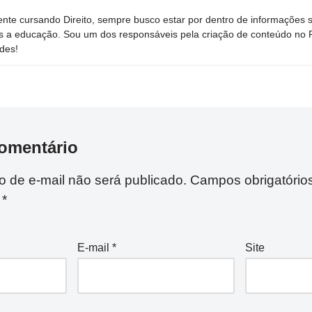
nte cursando Direito, sempre busco estar por dentro de informações 
s a educação. Sou um dos responsáveis pela criação de conteúdo no Por
des!
omentário
 de e-mail não será publicado.
Campos obrigatório
m
*
E-mail
*
Site