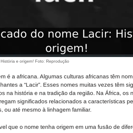
 História e origem! Foto: Reprodução
em é a africana. Algumas culturas africanas têm no
antes a “Lacir”. Esses nomes muitas vezes têm sig
s na história e na tradição da região. Na África, os
egam significados relacionados a características p
, ou até mesmo à linhagem familiar.
vel que o nome tenha origem em uma fusão de difere