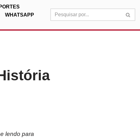
PORTES
WHATSAPP
História
ue lendo para