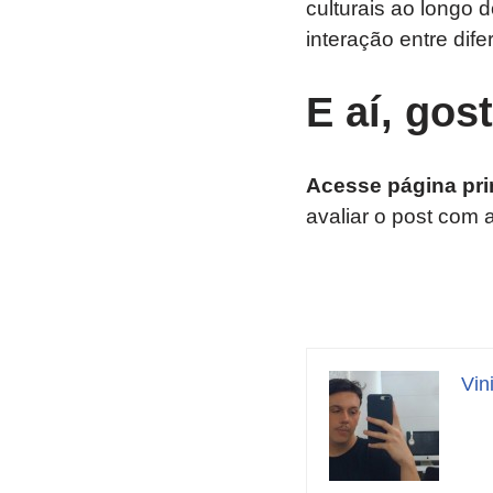
culturais ao longo 
interação entre dife
E aí, gos
Acesse página pri
avaliar o post com 
Vin