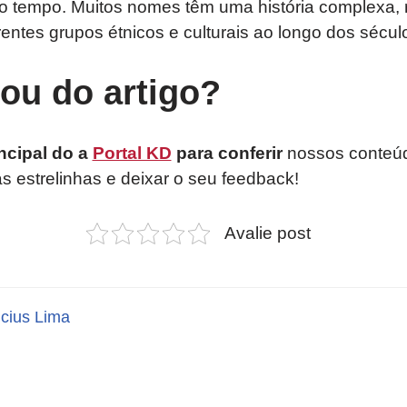
do tempo. Muitos nomes têm uma história complexa, 
rentes grupos étnicos e culturais ao longo dos sécul
tou do artigo?
ncipal do a
Portal KD
para conferir
nossos conteúd
as estrelinhas e deixar o seu feedback!
Avalie post
icius Lima