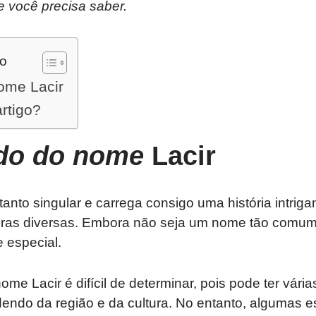
e você precisa saber.
do
ome Lacir
artigo?
ado do nome
Lacir
anto singular e carrega consigo uma história intrig
uras diversas. Embora não seja um nome tão comum,
 especial.
me Lacir é difícil de determinar, pois pode ter vária
dendo da região e da cultura. No entanto, algumas