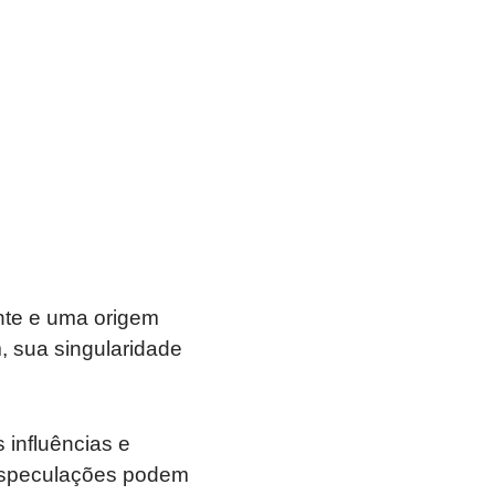
ante e uma origem
 sua singularidade
s influências e
 especulações podem