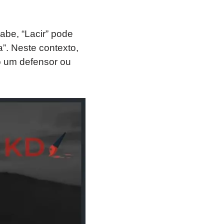
abe, “Lacir” pode
a”. Neste contexto,
o um defensor ou