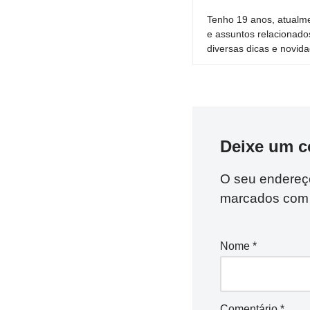
Tenho 19 anos, atualme
e assuntos relacionado
diversas dicas e novida
Deixe um c
O seu endereço
marcados co
Nome
*
Comentário
*