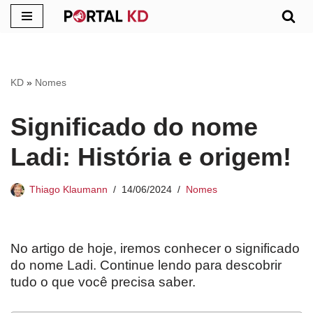
Pular
para
o
KD
»
Nomes
conteúdo
Significado do nome
Ladi: História e origem!
Thiago Klaumann
14/06/2024
Nomes
No artigo de hoje, iremos conhecer o significado
do nome Ladi. Continue lendo para descobrir
tudo o que você precisa saber.