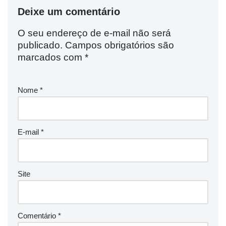
Deixe um comentário
O seu endereço de e-mail não será
publicado.
Campos obrigatórios são
marcados com
*
Nome
*
E-mail
*
Site
Comentário
*