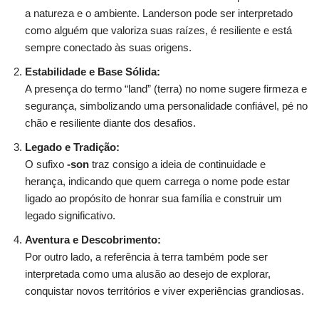
a natureza e o ambiente. Landerson pode ser interpretado
como alguém que valoriza suas raízes, é resiliente e está
sempre conectado às suas origens.
Estabilidade e Base Sólida:
A presença do termo “land” (terra) no nome sugere firmeza e
segurança, simbolizando uma personalidade confiável, pé no
chão e resiliente diante dos desafios.
Legado e Tradição:
O sufixo
-son
traz consigo a ideia de continuidade e
herança, indicando que quem carrega o nome pode estar
ligado ao propósito de honrar sua família e construir um
legado significativo.
Aventura e Descobrimento:
Por outro lado, a referência à terra também pode ser
interpretada como uma alusão ao desejo de explorar,
conquistar novos territórios e viver experiências grandiosas.