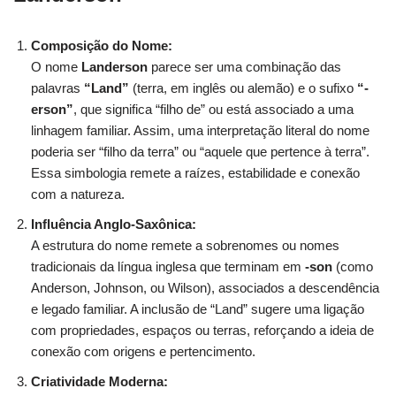
Composição do Nome:
O nome
Landerson
parece ser uma combinação das
palavras
“Land”
(terra, em inglês ou alemão) e o sufixo
“-
erson”
, que significa “filho de” ou está associado a uma
linhagem familiar. Assim, uma interpretação literal do nome
poderia ser “filho da terra” ou “aquele que pertence à terra”.
Essa simbologia remete a raízes, estabilidade e conexão
com a natureza.
Influência Anglo-Saxônica:
A estrutura do nome remete a sobrenomes ou nomes
tradicionais da língua inglesa que terminam em
-son
(como
Anderson, Johnson, ou Wilson), associados a descendência
e legado familiar. A inclusão de “Land” sugere uma ligação
com propriedades, espaços ou terras, reforçando a ideia de
conexão com origens e pertencimento.
Criatividade Moderna: