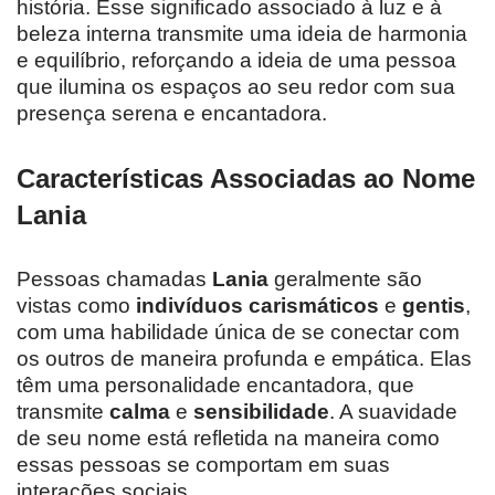
história. Esse significado associado à luz e à
beleza interna transmite uma ideia de harmonia
e equilíbrio, reforçando a ideia de uma pessoa
que ilumina os espaços ao seu redor com sua
presença serena e encantadora.
Características Associadas ao Nome
Lania
Pessoas chamadas
Lania
geralmente são
vistas como
indivíduos carismáticos
e
gentis
,
com uma habilidade única de se conectar com
os outros de maneira profunda e empática. Elas
têm uma personalidade encantadora, que
transmite
calma
e
sensibilidade
. A suavidade
de seu nome está refletida na maneira como
essas pessoas se comportam em suas
interações sociais.