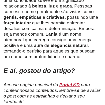
uma sonoridade suave e um significado
relacionado à
beleza
,
luz
e
graça
. Pessoas
com esse nome geralmente são vistas como
gentis
,
empáticas
e
criativas
, possuindo uma
força interior
que lhes permite enfrentar
desafios com calma e determinação. Embora
seja menos comum,
Lania
é um nome
atemporal que carrega consigo uma energia
positiva e uma aura de
elegância natural
,
tornando-o perfeito para aqueles que buscam
um nome com profundidade e charme.
E aí, gostou do artigo?
Acesse página principal do
Portal KD
para
conferir nossos conteúdos, lembre-se de avaliar
o post com as estrelinhas e deixar o seu
feedback!