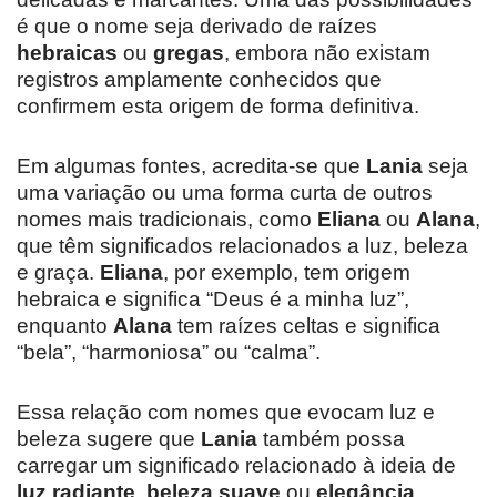
é que o nome seja derivado de raízes
hebraicas
ou
gregas
, embora não existam
registros amplamente conhecidos que
confirmem esta origem de forma definitiva.
Em algumas fontes, acredita-se que
Lania
seja
uma variação ou uma forma curta de outros
nomes mais tradicionais, como
Eliana
ou
Alana
,
que têm significados relacionados a luz, beleza
e graça.
Eliana
, por exemplo, tem origem
hebraica e significa “Deus é a minha luz”,
enquanto
Alana
tem raízes celtas e significa
“bela”, “harmoniosa” ou “calma”.
Essa relação com nomes que evocam luz e
beleza sugere que
Lania
também possa
carregar um significado relacionado à ideia de
luz radiante
,
beleza suave
ou
elegância