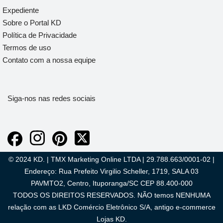
Expediente
Sobre o Portal KD
Política de Privacidade
Termos de uso
Contato com a nossa equipe
Siga-nos nas redes sociais
© 2024 KD. | TMX Marketing Online LTDA | 29.788.663/0001-02 |
Endereço: Rua Prefeito Virgilio Scheller, 1719, SALA 03
PAVMTO2, Centro, Ituporanga/SC CEP 88.400-000
TODOS OS DIREITOS RESERVADOS. NÃO temos NENHUMA
relação com as LKD Comércio Eletrônico S/A, antigo e-commerce
Lojas KD.