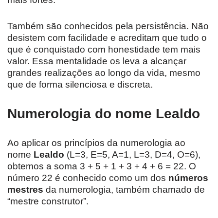
Também são conhecidos pela persistência. Não
desistem com facilidade e acreditam que tudo o
que é conquistado com honestidade tem mais
valor. Essa mentalidade os leva a alcançar
grandes realizações ao longo da vida, mesmo
que de forma silenciosa e discreta.
Numerologia do nome Lealdo
Ao aplicar os princípios da numerologia ao
nome
Lealdo
(L=3, E=5, A=1, L=3, D=4, O=6),
obtemos a soma 3 + 5 + 1 + 3 + 4 + 6 = 22. O
número 22 é conhecido como um dos
números
mestres
da numerologia, também chamado de
“mestre construtor”.