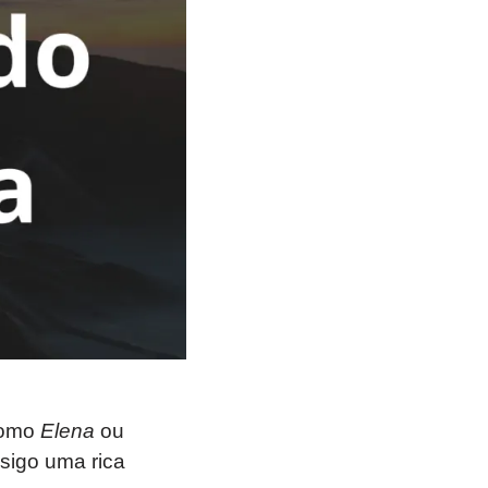
como
Elena
ou
sigo uma rica