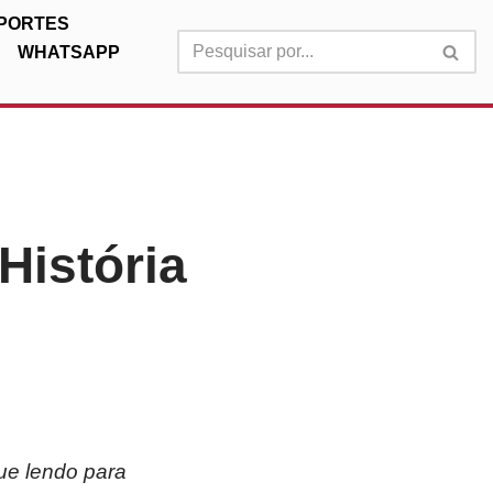
PORTES
WHATSAPP
História
ue lendo para