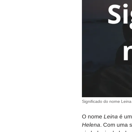
Significado do nome Leina
O nome
Leina
é uma
Helena
. Com uma s