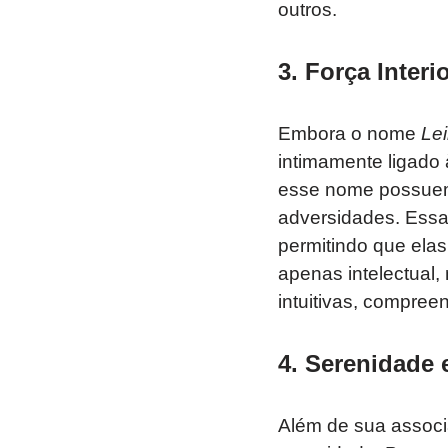
outros.
3.
Força Interi
Embora o nome
Le
intimamente ligado 
esse nome possuem 
adversidades. Essa
permitindo que ela
apenas intelectual
intuitivas, compre
4.
Serenidade 
Além de sua associ