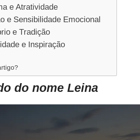
ma e Atratividade
ção e Sensibilidade Emocional
brio e Tradição
vidade e Inspiração
artigo?
ado do nome Leina