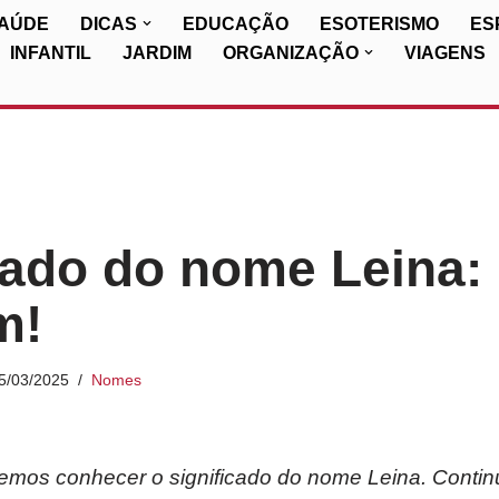
SAÚDE
DICAS
EDUCAÇÃO
ESOTERISMO
ES
INFANTIL
JARDIM
ORGANIZAÇÃO
VIAGENS
cado do nome Leina: 
m!
5/03/2025
Nomes
iremos conhecer o significado do nome Leina. Contin