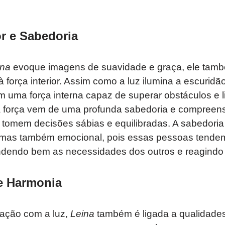
or e Sabedoria
ina
evoque imagens de suavidade e graça, ele tamb
à força interior. Assim como a luz ilumina a escurid
uma força interna capaz de superar obstáculos e l
 força vem de uma profunda sabedoria e compreens
s tomem decisões sábias e equilibradas. A sabedori
, mas também emocional, pois essas pessoas tendem
endendo bem as necessidades dos outros e reagindo
e Harmonia
ação com a luz,
Leina
também é ligada a qualidades