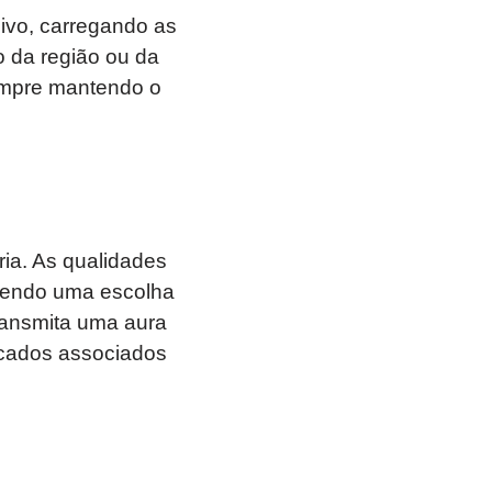
ivo, carregando as
 da região ou da
sempre mantendo o
ia. As qualidades
 sendo uma escolha
ransmita uma aura
ficados associados