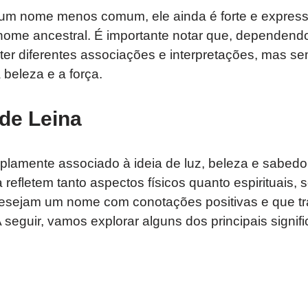
um nome menos comum, ele ainda é forte e express
nome ancestral. É importante notar que, dependendo
ter diferentes associações e interpretações, mas 
 beleza e a força.
 de Leina
lamente associado à ideia de luz, beleza e sabedor
refletem tanto aspectos físicos quanto espirituais,
esejam um nome com conotações positivas e que t
seguir, vamos explorar alguns dos principais signi