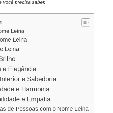
e você precisa saber.
do
nome Leina
ome Leina
de Leina
Brilho
a e Elegância
Interior e Sabedoria
idade e Harmonia
bilidade e Empatia
icas de Pessoas com o Nome Leina