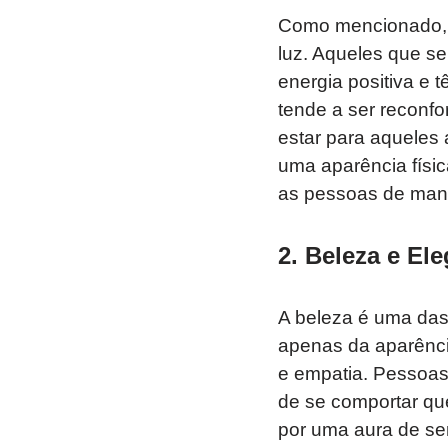
Como mencionado
luz. Aqueles que 
energia positiva e
tende a ser reconfo
estar para aqueles
uma aparência físic
as pessoas de mane
2.
Beleza e Ele
A beleza é uma da
apenas da aparência
e empatia. Pesso
de se comportar qu
por uma aura de ser