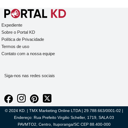
Expediente
Sobre o Portal KD
Política de Privacidade
Termos de uso
Contato com a nossa equipe
Siga-nos nas redes sociais
© 2024 KD. | TMX Marketing Online LTDA | 29.788.663/0001-02 |
Endereço: Rua Prefeito Virgilio Scheller, 1719, SALA 03
PAVMTO2, Centro, Ituporanga/SC CEP 88.400-000