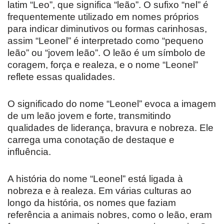
latim “Leo”, que significa “leão”. O sufixo “nel” é
frequentemente utilizado em nomes próprios
para indicar diminutivos ou formas carinhosas,
assim “Leonel” é interpretado como “pequeno
leão” ou “jovem leão”. O leão é um símbolo de
coragem, força e realeza, e o nome “Leonel”
reflete essas qualidades.
O significado do nome “Leonel” evoca a imagem
de um leão jovem e forte, transmitindo
qualidades de liderança, bravura e nobreza. Ele
carrega uma conotação de destaque e
influência.
A história do nome “Leonel” está ligada à
nobreza e à realeza. Em várias culturas ao
longo da história, os nomes que faziam
referência a animais nobres, como o leão, eram