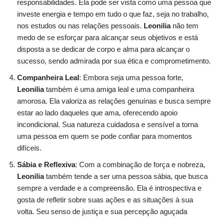
responsabilidades. Ela pode ser vista como uma pessoa que
investe energia e tempo em tudo o que faz, seja no trabalho,
nos estudos ou nas relações pessoais.
Leonilia
não tem
medo de se esforçar para alcançar seus objetivos e está
disposta a se dedicar de corpo e alma para alcançar o
sucesso, sendo admirada por sua ética e comprometimento.
Companheira Leal
: Embora seja uma pessoa forte,
Leonilia
também é uma amiga leal e uma companheira
amorosa. Ela valoriza as relações genuínas e busca sempre
estar ao lado daqueles que ama, oferecendo apoio
incondicional. Sua natureza cuidadosa e sensível a torna
uma pessoa em quem se pode confiar para momentos
difíceis.
Sábia e Reflexiva
: Com a combinação de força e nobreza,
Leonilia
também tende a ser uma pessoa sábia, que busca
sempre a verdade e a compreensão. Ela é introspectiva e
gosta de refletir sobre suas ações e as situações à sua
volta. Seu senso de justiça e sua percepção aguçada