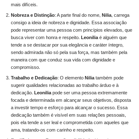
mais difíceis.
Nobreza e Distinção
: A parte final do nome,
Nilia
, carrega
consigo a ideia de nobreza e dignidade. Essa associação
pode representar uma pessoa com princípios elevados, que
busca viver com honra e respeito.
Leonilia
é alguém que
tende a se destacar por sua elegância e caráter íntegro,
sendo admirada não só pela sua força, mas também pela
maneira com que conduz sua vida com dignidade e
compromisso.
Trabalho e Dedicação
: O elemento
Nilia
também pode
sugerir qualidades relacionadas ao trabalho árduo e à
dedicação.
Leonilia
pode ser uma pessoa extremamente
focada e determinada em alcançar seus objetivos, disposta
a investir tempo e esforço para alcançar o sucesso. Essa
dedicação também é visível em suas relações pessoais,
pois ela tende a ser leal e comprometida com aqueles que
ama, tratando-os com carinho e respeito.