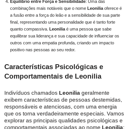
Equilíbrio entre Força e Sensibilidade
: Uma das
combinações mais notáveis que o nome
Leonilia
oferece é
a fusão entre a força do leão e a sensibilidade de sua parte
final, representando uma personalidade que é tanto forte
quanto compassiva.
Leonilia
é uma pessoa que sabe
equilibrar sua liderança e sua capacidade de influenciar os
outros com uma empatia profunda, criando um impacto
positivo nas pessoas ao seu redor.
Características Psicológicas e
Comportamentais de Leonilia
Indivíduos chamados
Leonilia
geralmente
exibem características de pessoas destemidas,
responsáveis e atenciosas, com uma energia
que os torna verdadeiramente especiais. Vamos
explorar as principais qualidades psicológicas e
comportamentais associadas ao nome
Leonilia
: