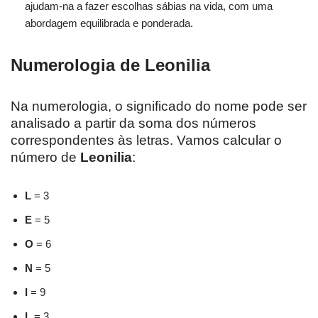
ajudam-na a fazer escolhas sábias na vida, com uma
abordagem equilibrada e ponderada.
Numerologia de Leonilia
Na numerologia, o significado do nome pode ser
analisado a partir da soma dos números
correspondentes às letras. Vamos calcular o
número de
Leonilia
:
L
= 3
E
= 5
O
= 6
N
= 5
I
= 9
L
= 3