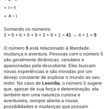
I
= 9
A
= 1
Somando os números:
3 + 5 + 6 + 5 + 9 + 3 + 9 + 1 =
41
→ 4 + 1 =
5
O número
5
está relacionado à liberdade,
mudança e aventura. Pessoas com o número 5
são geralmente dinâmicas, versáteis e
apaixonadas pela descoberta. Elas buscam
novas experiências e são movidas por um
desejo constante de explorar o mundo ao seu
redor. No caso de
Leonilia
, o número 5 sugere
que, apesar de sua força e determinação, ela
também tem uma natureza curiosa e
aventureira, sempre aberta a novas
possibilidades e mudanças que possam