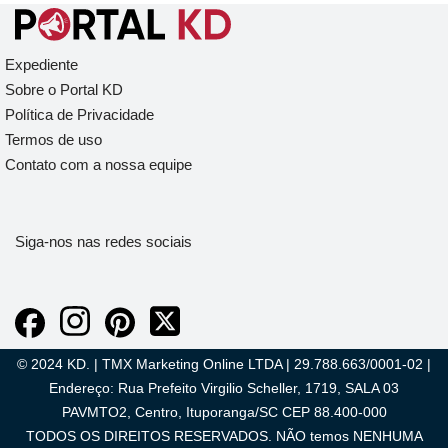
Expediente
Sobre o Portal KD
Política de Privacidade
Termos de uso
Contato com a nossa equipe
Siga-nos nas redes sociais
© 2024 KD. | TMX Marketing Online LTDA | 29.788.663/0001-02 |
Endereço: Rua Prefeito Virgilio Scheller, 1719, SALA 03
PAVMTO2, Centro, Ituporanga/SC CEP 88.400-000
TODOS OS DIREITOS RESERVADOS. NÃO temos NENHUMA