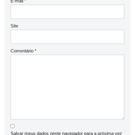
E-mail
*
Site
Comentário
*
Salvar meus dados neste navegador para a próxima vez