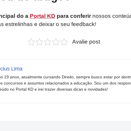
ncipal do a
Portal KD
para conferir
nossos conteúd
as estrelinhas e deixar o seu feedback!
Avalie post
icius Lima
o 19 anos, atualmente cursando Direito, sempre busco estar por dent
s concursos e assuntos relacionados a educação. Sou um dos respons
eúdo no Portal KD e irei trazer diversas dicas e novidades!