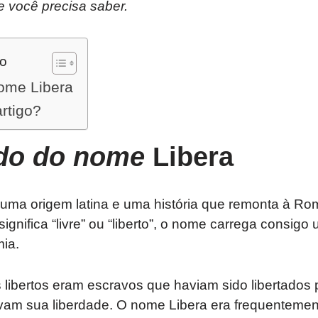
e você precisa saber.
do
nome Libera
artigo?
ado do nome
Libera
uma origem latina e uma história que remonta à Ro
e significa “livre” ou “liberto”, o nome carrega consi
ia.
libertos eram escravos que haviam sido libertados 
avam sua liberdade. O nome Libera era frequentemen