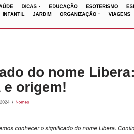
SAÚDE
DICAS
EDUCAÇÃO
ESOTERISMO
ES
INFANTIL
JARDIM
ORGANIZAÇÃO
VIAGENS
cado do nome Libera
a e origem!
/2024
Nomes
iremos conhecer o significado do nome Libera. Conti