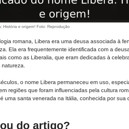
: História e origem! Foto: Reprodução
logia romana, Libera era uma deusa associada à fert
eza. Ela era frequentemente identificada com a deu
ais como as Liberalia, que eram dedicadas à celebra
 natureza.
séculos, o nome Libera permaneceu em uso, especi
e em regiões que foram influenciadas pela cultura ro
a é uma santa venerada na Itália, conhecida por sua 
tou do artigo?