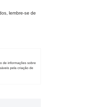
os, lembre-se de
ro de informações sobre
áveis pela criação de