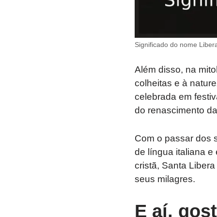
Significado do nome Libera
Além disso, na mito
colheitas e à natur
celebrada em festiv
do renascimento da
Com o passar dos 
de língua italiana 
cristã, Santa Liber
seus milagres.
E aí, gos