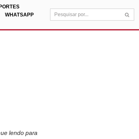
PORTES
WHATSAPP
:
nue lendo para