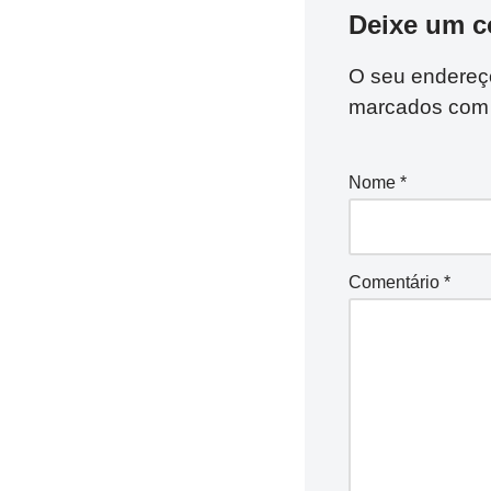
Deixe um c
O seu endereço
marcados co
Nome
*
Comentário
*