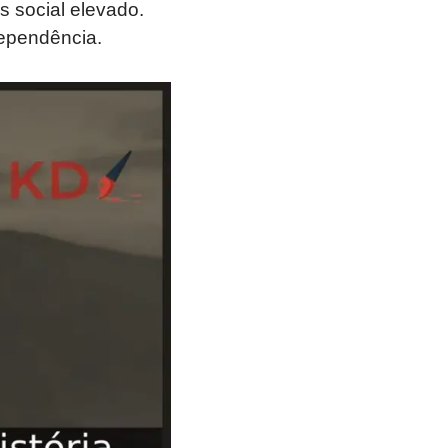
s social elevado.
ependência.