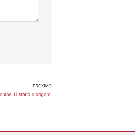
PRÓXIMO
nias: História e origem!