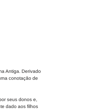
ma Antiga. Derivado
go uma conotação de
por seus donos e,
te dado aos filhos