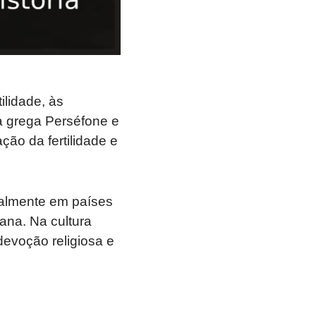
ilidade, às
sa grega Perséfone e
ção da fertilidade e
almente em países
mana. Na cultura
devoção religiosa e