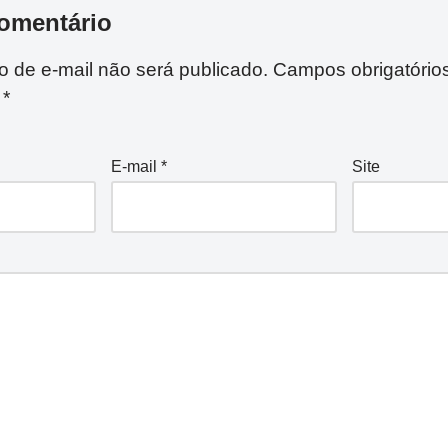
omentário
 de e-mail não será publicado.
Campos obrigatório
m
*
E-mail
*
Site