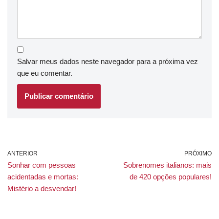
Salvar meus dados neste navegador para a próxima vez
que eu comentar.
ANTERIOR
PRÓXIMO
Sonhar com pessoas
Sobrenomes italianos: mais
acidentadas e mortas:
de 420 opções populares!
Mistério a desvendar!