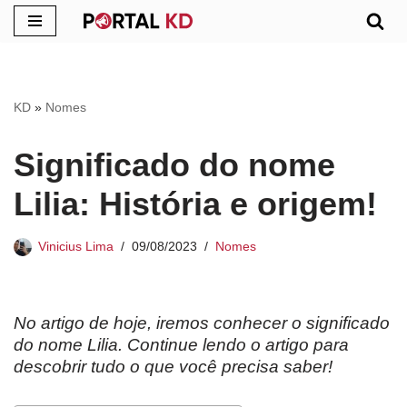
Pular
para
o
KD
»
Nomes
conteúdo
Significado do nome
Lilia: História e origem!
Vinicius Lima
09/08/2023
Nomes
No artigo de hoje, iremos conhecer o significado
do nome Lilia. Continue lendo o artigo para
descobrir tudo o que você precisa saber!