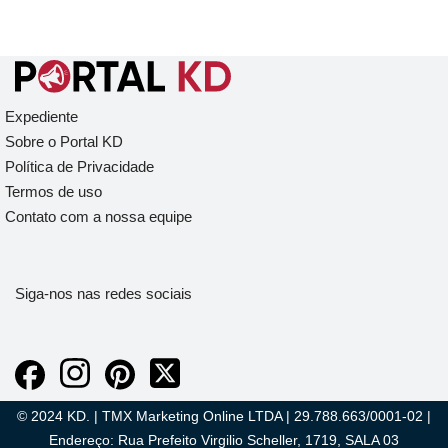
Expediente
Sobre o Portal KD
Política de Privacidade
Termos de uso
Contato com a nossa equipe
Siga-nos nas redes sociais
© 2024 KD. | TMX Marketing Online LTDA | 29.788.663/0001-02 |
Endereço: Rua Prefeito Virgilio Scheller, 1719, SALA 03