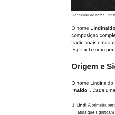
Significado do nome Lindi
O nome
Lindinald
composição compl
tradicionais e nob
especial e uma pers
Origem e Si
O nome Lindinaldo 
“naldo”
. Cada uma 
Lindi
: A primeira par
latina que significam