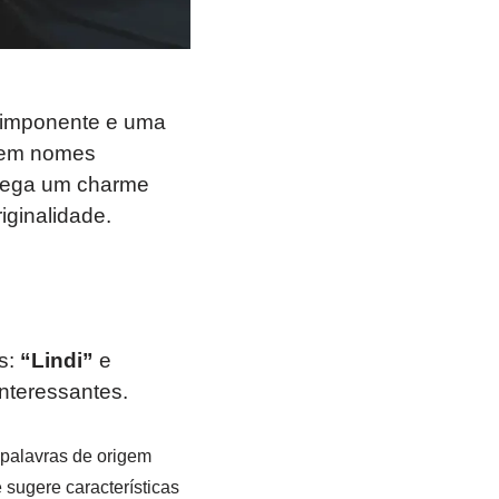
 imponente e uma
 em nomes
rrega um charme
iginalidade.
s:
“Lindi”
e
interessantes.
, palavras de origem
 sugere características