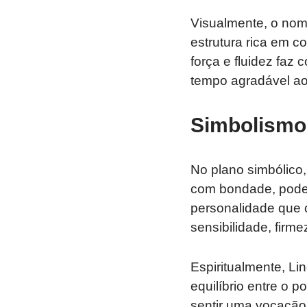
Visualmente, o nom
estrutura rica em c
força e fluidez fa
tempo agradável ao
Simbolismo 
No plano simbólico
com bondade, pode
personalidade que c
sensibilidade, firme
Espiritualmente, L
equilíbrio entre o 
sentir uma vocação