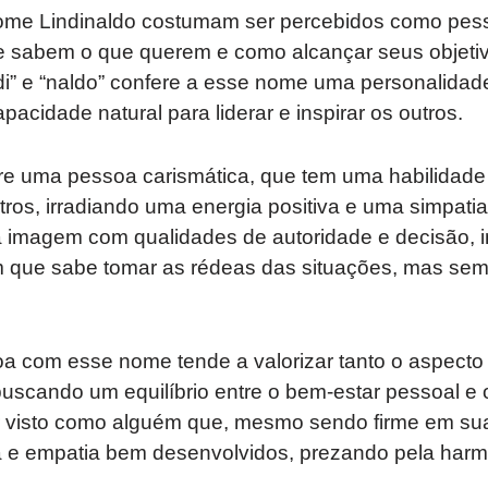
nome Lindinaldo costumam ser percebidos como pes
ue sabem o que querem e como alcançar seus objeti
i” e “naldo” confere a esse nome uma personalidade
cidade natural para liderar e inspirar os outros.
ere uma pessoa carismática, que tem uma habilidade
ros, irradiando uma energia positiva e uma simpatia 
sa imagem com qualidades de autoridade e decisão, 
m que sabe tomar as rédeas das situações, mas se
a com esse nome tende a valorizar tanto o aspecto 
buscando um equilíbrio entre o bem-estar pessoal e o
r visto como alguém que, mesmo sendo firme em su
a e empatia bem desenvolvidos, prezando pela har