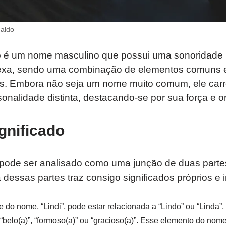
naldo
o
é um nome masculino que possui uma sonoridade
exa, sendo uma combinação de elementos comuns
res. Embora não seja um nome muito comum, ele ca
onalidade distinta, destacando-se por sua força e or
gnificado
pode ser analisado como uma junção de duas parte
dessas partes traz consigo significados próprios e 
te do nome, “Lindi”, pode estar relacionada a “Lindo” ou “Linda”
 “belo(a)”, “formoso(a)” ou “gracioso(a)”. Esse elemento do nome