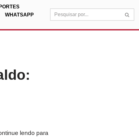
PORTES
WHATSAPP
aldo:
ontinue lendo para