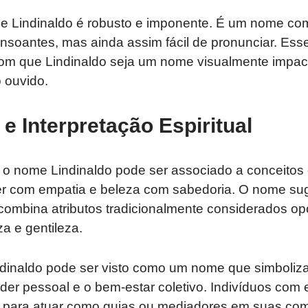
e Lindinaldo é robusto e imponente. É um nome co
onsoantes, mas ainda assim fácil de pronunciar. Esse 
z com que Lindinaldo seja um nome visualmente impa
 ouvido.
e Interpretação Espiritual
, o nome Lindinaldo pode ser associado a conceitos
r com empatia e beleza com sabedoria. O nome su
ombina atributos tradicionalmente considerados opo
za e gentileza.
indinaldo pode ser visto como um nome que simboliz
poder pessoal e o bem-estar coletivo. Indivíduos c
 para atuar como guias ou mediadores em suas co