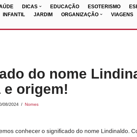
SAÚDE
DICAS
EDUCAÇÃO
ESOTERISMO
ES
INFANTIL
JARDIM
ORGANIZAÇÃO
VIAGENS
cado do nome Lindin
a e origem!
0/08/2024
Nomes
iremos conhecer o significado do nome Lindinaldo. C