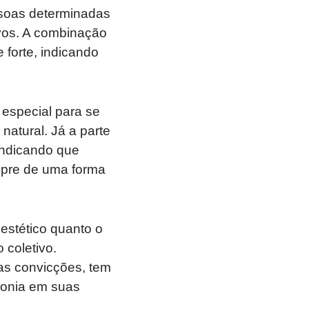
soas determinadas
vos. A combinação
 forte, indicando
 especial para se
natural. Já a parte
indicando que
mpre de uma forma
estético quanto o
 coletivo.
as convicções, tem
monia em suas