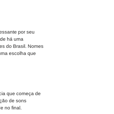
essante por seu
onde há uma
es do Brasil. Nomes
 uma escolha que
ncia que começa de
ição de sons
 no final.