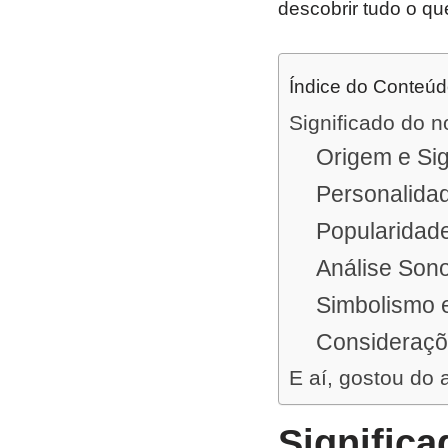
descobrir tudo o qu
Índice do Conteú
Significado do 
Origem e Sig
Personalidad
Popularidad
Análise Sono
Simbolismo e
Consideraçõ
E aí, gostou do 
Signific