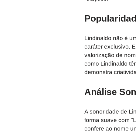
Popularidad
Lindinaldo não é u
caráter exclusivo.
valorização de nom
como Lindinaldo tê
demonstra criativid
Análise Son
A sonoridade de Li
forma suave com “Li
confere ao nome um