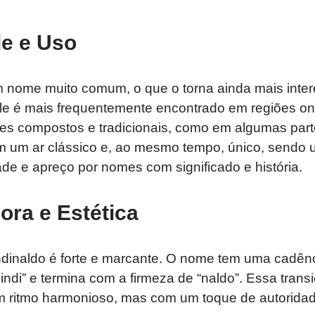
e e Uso
m nome muito comum, o que o torna ainda mais inter
 Ele é mais frequentemente encontrado em regiões 
es compostos e tradicionais, como em algumas part
m um ar clássico e, ao mesmo tempo, único, sendo
ade e apreço por nomes com significado e história.
ora e Estética
ndinaldo é forte e marcante. O nome tem uma cadê
ndi” e termina com a firmeza de “naldo”. Essa trans
 ritmo harmonioso, mas com um toque de autoridade