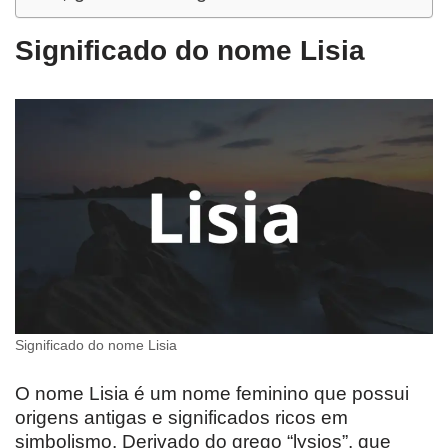
Significado do nome Lisia
Significado do nome Lisia
O nome Lisia é um nome feminino que possui
origens antigas e significados ricos em
simbolismo. Derivado do grego “lysios”, que