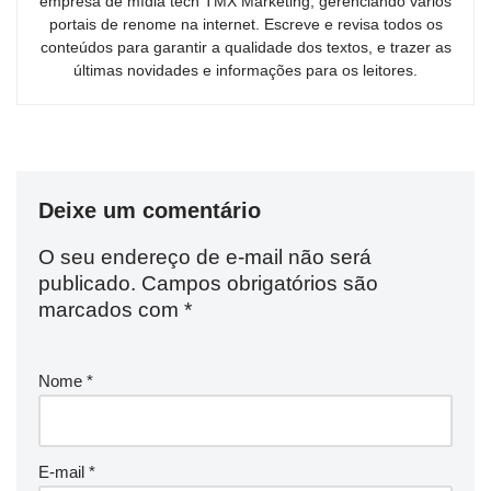
empresa de mídia tech TMX Marketing, gerenciando vários
portais de renome na internet. Escreve e revisa todos os
conteúdos para garantir a qualidade dos textos, e trazer as
últimas novidades e informações para os leitores.
Deixe um comentário
O seu endereço de e-mail não será
publicado.
Campos obrigatórios são
marcados com
*
Nome
*
E-mail
*