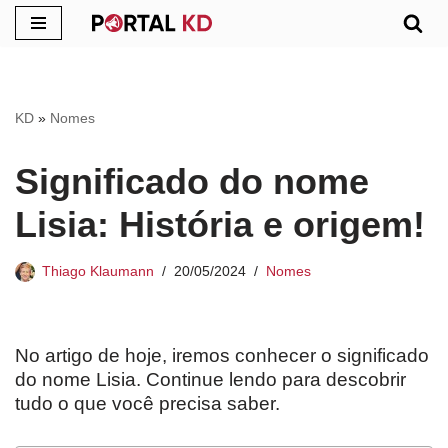
Pular
para
o
KD
»
Nomes
conteúdo
Significado do nome
Lisia: História e origem!
Thiago Klaumann
20/05/2024
Nomes
No artigo de hoje, iremos conhecer o significado
do nome Lisia. Continue lendo para descobrir
tudo o que você precisa saber.