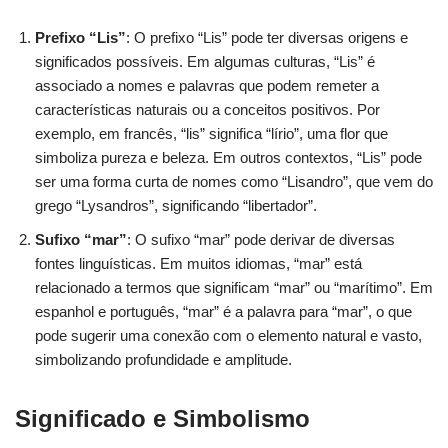
Prefixo “Lis”
: O prefixo “Lis” pode ter diversas origens e
significados possíveis. Em algumas culturas, “Lis” é
associado a nomes e palavras que podem remeter a
características naturais ou a conceitos positivos. Por
exemplo, em francês, “lis” significa “lírio”, uma flor que
simboliza pureza e beleza. Em outros contextos, “Lis” pode
ser uma forma curta de nomes como “Lisandro”, que vem do
grego “Lysandros”, significando “libertador”.
Sufixo “mar”
: O sufixo “mar” pode derivar de diversas
fontes linguísticas. Em muitos idiomas, “mar” está
relacionado a termos que significam “mar” ou “marítimo”. Em
espanhol e português, “mar” é a palavra para “mar”, o que
pode sugerir uma conexão com o elemento natural e vasto,
simbolizando profundidade e amplitude.
Significado e Simbolismo