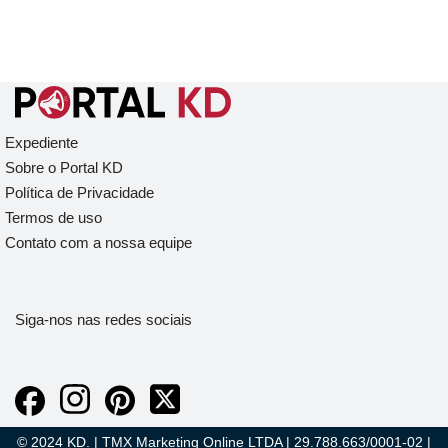
Expediente
Sobre o Portal KD
Política de Privacidade
Termos de uso
Contato com a nossa equipe
Siga-nos nas redes sociais
© 2024 KD. | TMX Marketing Online LTDA | 29.788.663/0001-02 |