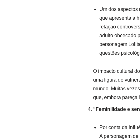
Um dos aspectos 
que apresenta a h
relação controver
adulto obcecado p
personagem Lolita
questões psicológ
O impacto cultural 
uma figura de vulner
mundo. Muitas vezes,
que, embora pareça in
“Feminilidade e sen
Por conta da influê
A personagem de 