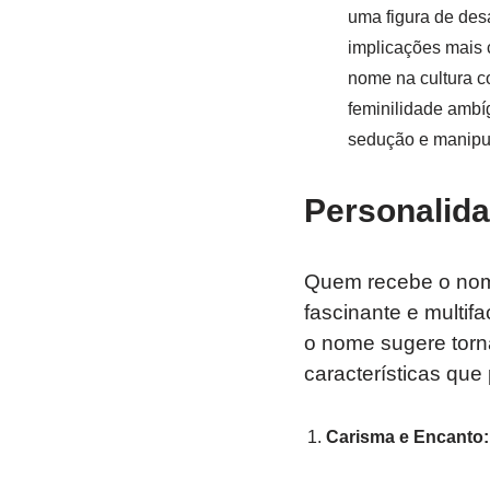
uma figura de des
implicações mais 
nome na cultura c
feminilidade ambí
sedução e manipu
Personalida
Quem recebe o n
fascinante e multi
o nome sugere tor
características qu
Carisma e Encanto: