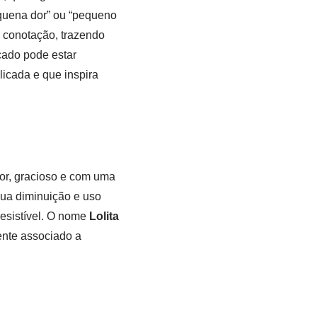
equena dor” ou “pequeno
a conotação, trazendo
icado pode estar
icada e que inspira
or, gracioso e com uma
ua diminuição e uso
resistível. O nome
Lolita
nte associado a