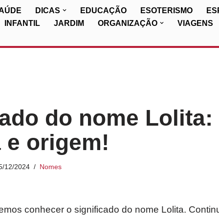
SAÚDE
DICAS
EDUCAÇÃO
ESOTERISMO
ES
INFANTIL
JARDIM
ORGANIZAÇÃO
VIAGENS
cado do nome Lolita:
a e origem!
5/12/2024
Nomes
iremos conhecer o significado do nome Lolita. Contin