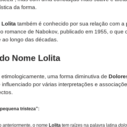
ística da forma.
e
Lolita
também é conhecido por sua relação com a
ico romance de Nabokov, publicado em 1955, o que 
 ao longo das décadas.
 do Nome Lolita
 etimologicamente, uma forma diminutiva de
Dolore
 influenciado por várias interpretações e associaçõ
ctos.
pequena tristeza”:
 anteriormente, o nome
Lolita
tem raízes na palavra latina
dolo