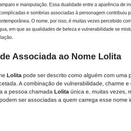
amparo e manipulação. Essa dualidade entre a aparência de in
complicadas e sombrias associadas à personagem contribuiu 
ontemporânea. O nome, por isso, é muitas vezes percebido co
gua, em que as qualidades de beleza e vulnerabilidade se mis
lação.
de Associada ao Nome Lolita
ome
Lolita
pode ser descrito como alguém com uma p
facetada. A combinação de vulnerabilidade, charme 
na a pessoa chamada
Lolita
única e, muitas vezes, 
e podem ser associadas a quem carrega esse nome i