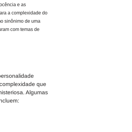
ocência e as
para a complexidade do
mo sinônimo de uma
turam com temas de
ersonalidade
e complexidade que
misteriosa. Algumas
ncluem: