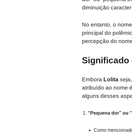
diminuição caracter
No entanto, o nom
principal do polêm
percepção do nome
Significado
Embora
Lolita
seja,
atribuído ao nome é
alguns desses aspe
“Pequena dor” ou “
Como mencionado