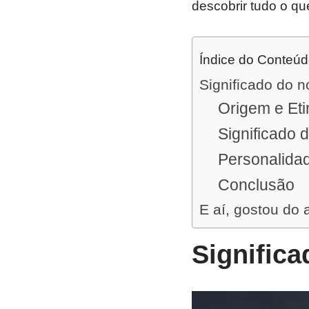
descobrir tudo o qu
Índice do Conteú
Significado do n
Origem e Eti
Significado 
Personalida
Conclusão
E aí, gostou do 
Significa