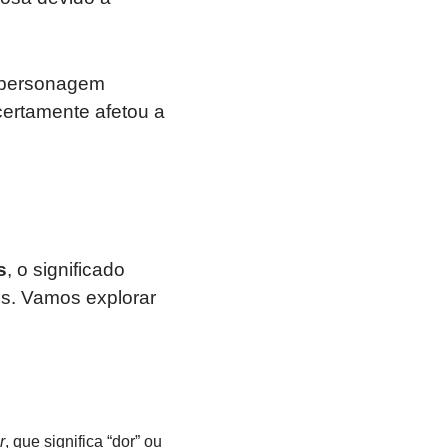
 personagem
certamente afetou a
s
, o significado
es. Vamos explorar
r
, que significa “dor” ou