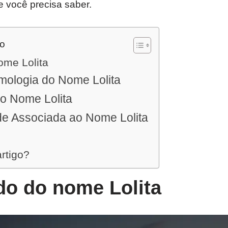
e você precisa saber.
do
ome Lolita
mologia do Nome Lolita
do Nome Lolita
de Associada ao Nome Lolita
artigo?
do do nome Lolita