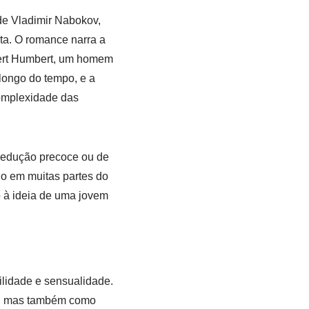
de Vladimir Nabokov,
ta. O romance narra a
mbert Humbert, um homem
longo do tempo, e a
complexidade das
sedução precoce ou de
do em muitas partes do
o à ideia de uma jovem
lidade e sensualidade.
e, mas também como