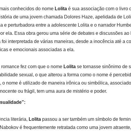
mais conhecidos do nome
Lolita
é sua associação com o livro 
istória de uma jovem chamada Dolores Haze, apelidada de Loli
sa e perturbadora entre a adolescente Lolita e o narrador Hu
or ela. Essa obra gerou uma série de debates e discussões ao 
 foi interpretada de várias maneiras, desde a inocência até a 
icas e emocionais associadas a ela.
do romance fez com que o nome
Lolita
se tornasse sinônimo de 
abilidade sexual, o que alterou a forma como o nome é percebi
 o nome é utilizado de maneira irônica ou simbólica, associad
ocente ou frágil, tem uma aura de mistério e poder.
sualidade”:
ncia literária,
Lolita
passou a ser também um símbolo de femini
Nabokov é frequentemente retratada como uma jovem atraent