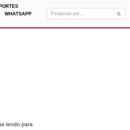
PORTES
WHATSAPP
ue lendo para