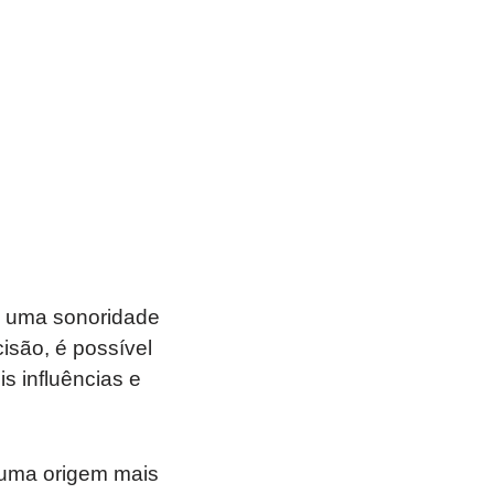
o uma sonoridade
isão, é possível
is influências e
 uma origem mais