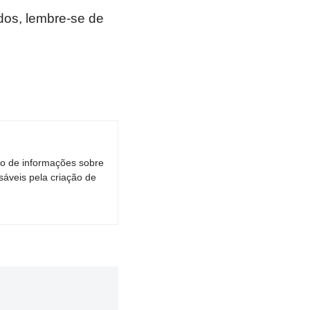
os, lembre-se de
ro de informações sobre
áveis pela criação de