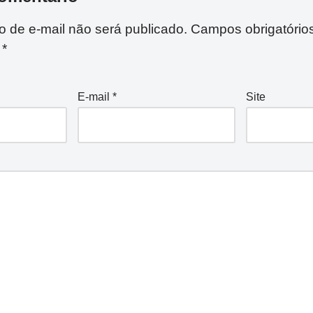
 de e-mail não será publicado.
Campos obrigatório
m
*
E-mail
*
Site