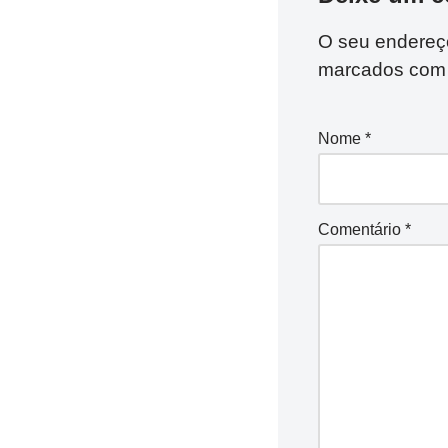
O seu endereço
marcados co
Nome
*
Comentário
*