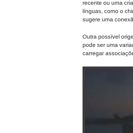
recente ou uma cria
línguas, como o chi
sugere uma conexão
Outra possível orig
pode ser uma varia
carregar associaçõe