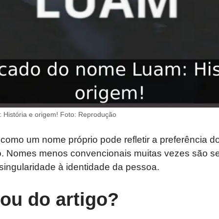
 História e origem! Foto: Reprodução
omo um nome próprio pode refletir a preferência do
no. Nomes menos convencionais muitas vezes são s
r singularidade à identidade da pessoa.
tou do artigo?