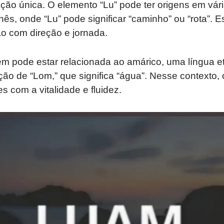
ção única. O elemento “Lu” pode ter origens em vári
nês, onde “Lu” pode significar “caminho” ou “rota”. E
 com direção e jornada.
em pode estar relacionada ao amárico, uma língua e
ção de “Lom,” que significa “água”. Nesse contexto
s com a vitalidade e fluidez.