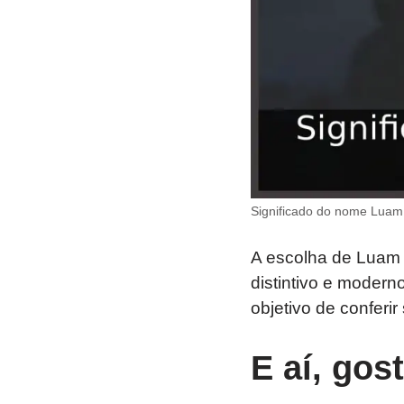
Significado do nome Luam:
A escolha de Luam c
distintivo e moder
objetivo de conferi
E aí, gos