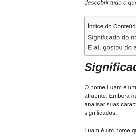
descobrir tudo o qu
Índice do Conteú
Significado do
E aí, gostou do 
Signific
O nome Luam é uma 
atraente. Embora n
analisar suas caract
significados.
Luam é um nome que