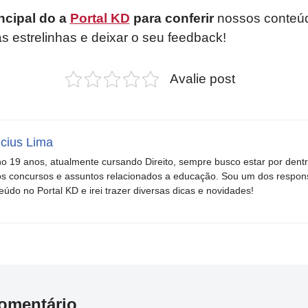
ncipal do a
Portal KD
para conferir
nossos conteúd
as estrelinhas e deixar o seu feedback!
Avalie post
icius Lima
o 19 anos, atualmente cursando Direito, sempre busco estar por dent
s concursos e assuntos relacionados a educação. Sou um dos respons
eúdo no Portal KD e irei trazer diversas dicas e novidades!
omentário