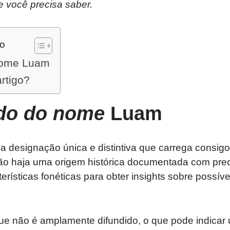
e você precisa saber.
do
 nome Luam
artigo?
ado do nome
Luam
designação única e distintiva que carrega consig
ão haja uma origem histórica documentada com prec
erísticas fonéticas para obter insights sobre possíve
 não é amplamente difundido, o que pode indicar