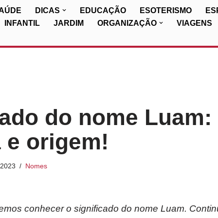
SAÚDE
DICAS
EDUCAÇÃO
ESOTERISMO
ES
INFANTIL
JARDIM
ORGANIZAÇÃO
VIAGENS
cado do nome Luam:
a e origem!
/2023
Nomes
iremos conhecer o significado do nome Luam. Contin