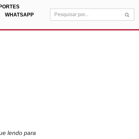
PORTES
WHATSAPP
ue lendo para