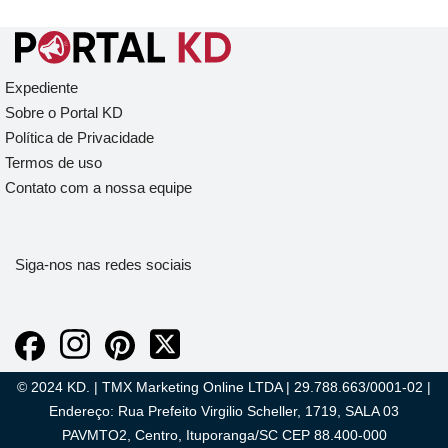
Expediente
Sobre o Portal KD
Política de Privacidade
Termos de uso
Contato com a nossa equipe
Siga-nos nas redes sociais
© 2024 KD. | TMX Marketing Online LTDA | 29.788.663/0001-02 |
Endereço: Rua Prefeito Virgilio Scheller, 1719, SALA 03
PAVMTO2, Centro, Ituporanga/SC CEP 88.400-000