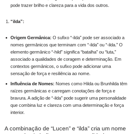
pode trazer brilho e clareza para a vida dos outros.
“ilda”:
Origem Germânica:
O sufixo “-ilda” pode ser associado a
nomes germânicos que terminam com “-ilda” ou “-ilda.” O
elemento germânico “-hild” significa “batalha” ou “luta,”
associado a qualidades de coragem e determinação. Em
contextos germânicos, o sufixo pode adicionar uma
sensação de força e resiliência ao nome.
Influência de Nomes:
Nomes como Hilda ou Brunhilda têm
raízes germânicas e carregam conotações de força e
bravura. A adição de “-ilda” pode sugerir uma personalidade
que combina luz e clareza com uma determinação e força
interior.
A combinação de “Lucen” e “ilda” cria um nome