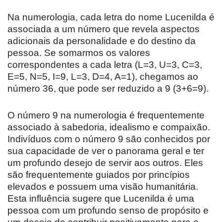
Na numerologia, cada letra do nome Lucenilda é
associada a um número que revela aspectos
adicionais da personalidade e do destino da
pessoa. Se somarmos os valores
correspondentes a cada letra (L=3, U=3, C=3,
E=5, N=5, I=9, L=3, D=4, A=1), chegamos ao
número 36, que pode ser reduzido a 9 (3+6=9).
O número 9 na numerologia é frequentemente
associado à sabedoria, idealismo e compaixão.
Indivíduos com o número 9 são conhecidos por
sua capacidade de ver o panorama geral e ter
um profundo desejo de servir aos outros. Eles
são frequentemente guiados por princípios
elevados e possuem uma visão humanitária.
Esta influência sugere que Lucenilda é uma
pessoa com um profundo senso de propósito e