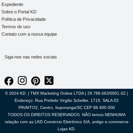
Expediente
Sobre o Portal KD
Política de Privacidade
Termos de uso
Contato com a nossa equipe
Siga-nos nas redes sociais
© 2024 KD. | TMX Marketing Online LTDA | 29.788.663/0001-02 |
Endereço: Rua Prefeito Virgilio Scheller, 1719, SALA 03
PAVMTO2, Centro, Ituporanga/SC CEP 88.400-000
TODOS OS DIREITOS RESERVADOS. NÃO temos NENHUMA
relação com as LKD Comércio Eletrônico S/A, antigo e-commerce
Lojas KD.