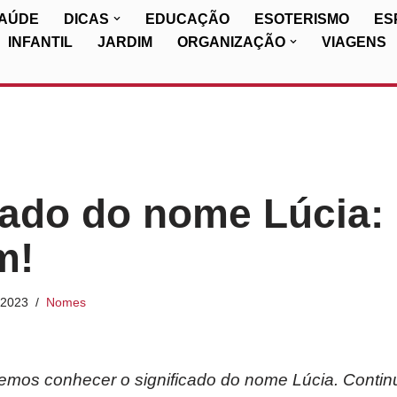
SAÚDE
DICAS
EDUCAÇÃO
ESOTERISMO
ES
INFANTIL
JARDIM
ORGANIZAÇÃO
VIAGENS
cado do nome Lúcia: 
m!
/2023
Nomes
iremos conhecer o significado do nome Lúcia. Continu