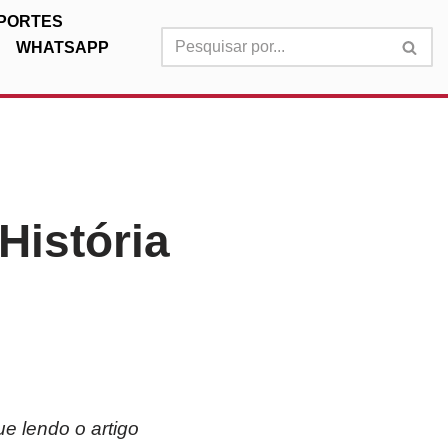
PORTES
WHATSAPP
História
e lendo o artigo