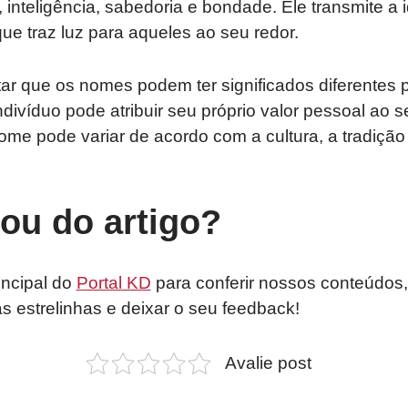
inteligência, sabedoria e bondade. Ele transmite a 
ue traz luz para aqueles ao seu redor.
tar que os nomes podem ter significados diferentes
indivíduo pode atribuir seu próprio valor pessoal ao
ome pode variar de acordo com a cultura, a tradição
tou do artigo?
incipal do
Portal KD
para conferir nossos conteúdos,
as estrelinhas e deixar o seu feedback!
Avalie post