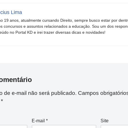
icius Lima
o 19 anos, atualmente cursando Direito, sempre busco estar por dent
s concursos e assuntos relacionados a educação. Sou um dos respons
eúdo no Portal KD e irei trazer diversas dicas e novidades!
omentário
 de e-mail não será publicado.
Campos obrigatório
m
*
E-mail
*
Site