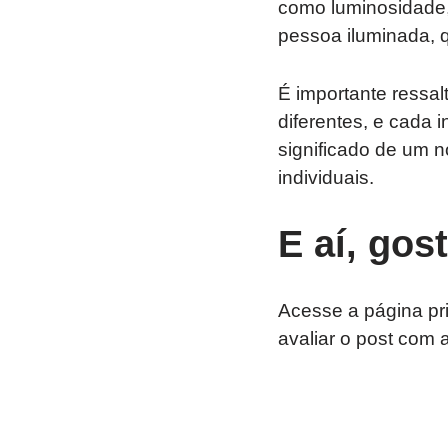
como luminosidade, 
pessoa iluminada, q
É importante ressal
diferentes, e cada 
significado de um n
individuais.
E aí, gos
Acesse a página pr
avaliar o post com 