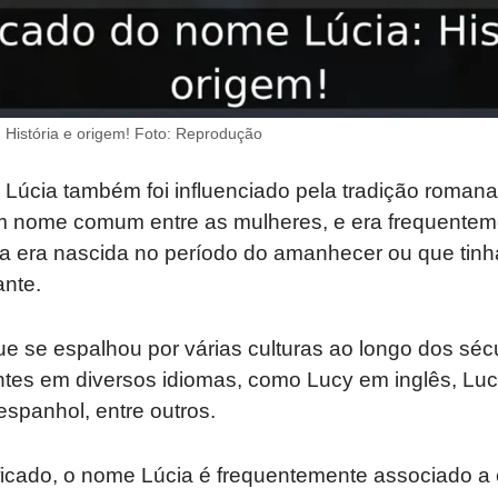
 História e origem! Foto: Reprodução
Lúcia também foi influenciado pela tradição romana
um nome comum entre as mulheres, e era frequente
oa era nascida no período do amanhecer ou que tin
ante.
e se espalhou por várias culturas ao longo dos séc
ntes em diversos idiomas, como Lucy em inglês, Luc
espanhol, entre outros.
icado, o nome Lúcia é frequentemente associado a c