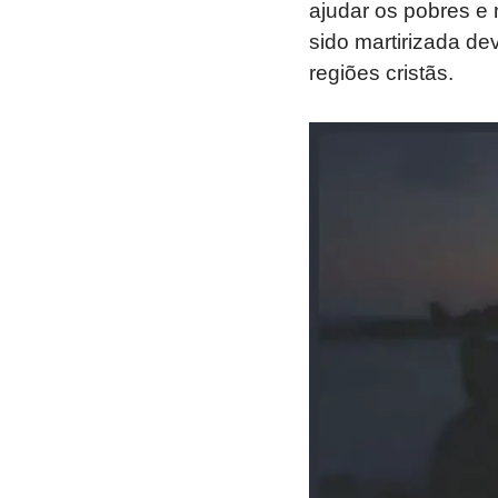
ajudar os pobres e 
sido martirizada d
regiões cristãs.