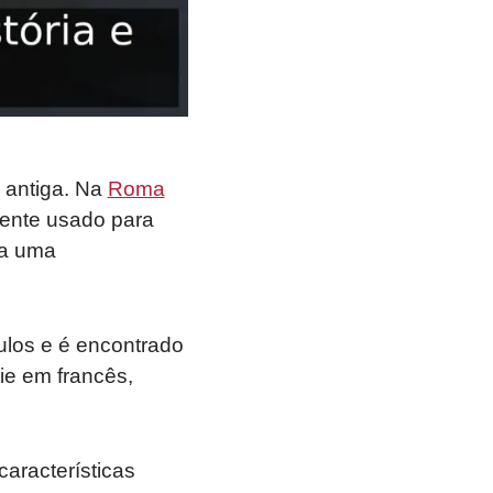
 antiga. Na
Roma
mente usado para
ha uma
ulos e é encontrado
ie em francês,
aracterísticas