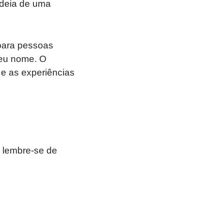
ideia de uma
 para pessoas
 seu nome. O
 e as experiências
 lembre-se de