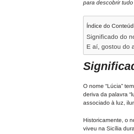
para descobrir tudo
Índice do Conteú
Significado do 
E aí, gostou do 
Signific
O nome “Lúcia” tem u
deriva da palavra “
associado à luz, il
Historicamente, o n
viveu na Sicília dur