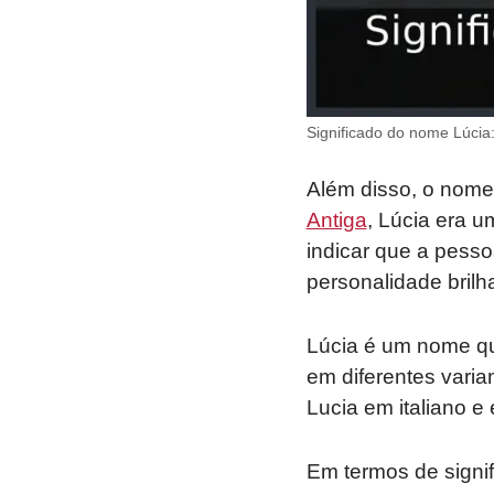
Significado do nome Lúcia:
Além disso, o nome 
Antiga
, Lúcia era 
indicar que a pess
personalidade brilh
Lúcia é um nome qu
em diferentes varia
Lucia em italiano e 
Em termos de signif