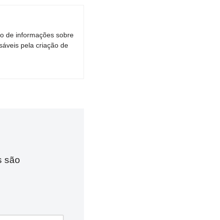
ro de informações sobre
áveis pela criação de
s são