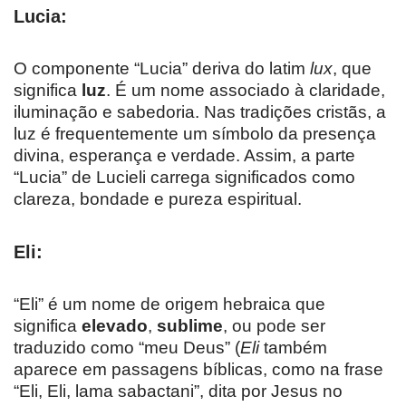
Lucia:
O componente “Lucia” deriva do latim
lux
, que
significa
luz
. É um nome associado à claridade,
iluminação e sabedoria. Nas tradições cristãs, a
luz é frequentemente um símbolo da presença
divina, esperança e verdade. Assim, a parte
“Lucia” de Lucieli carrega significados como
clareza, bondade e pureza espiritual.
Eli:
“Eli” é um nome de origem hebraica que
significa
elevado
,
sublime
, ou pode ser
traduzido como “meu Deus” (
Eli
também
aparece em passagens bíblicas, como na frase
“Eli, Eli, lama sabactani”, dita por Jesus no