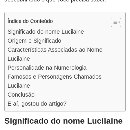
Índice do Conteúdo
Significado do nome Lucilaine
Origem e Significado
Características Associadas ao Nome
Lucilaine
Personalidade na Numerologia
Famosos e Personagens Chamados
Lucilaine
Conclusão
E aí, gostou do artigo?
Significado do nome Lucilaine