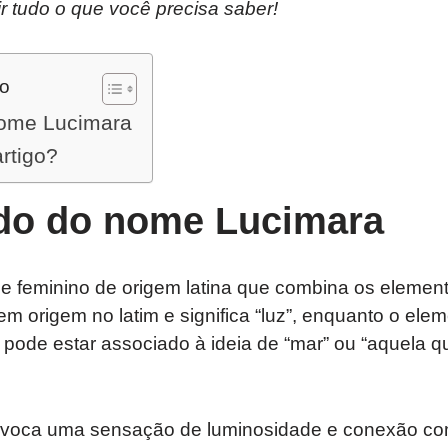
ir tudo o que você precisa saber!
do
nome Lucimara
artigo?
ado do nome Lucimara
feminino de origem latina que combina os elementos
tem origem no latim e significa “luz”, enquanto o ele
 pode estar associado à ideia de “mar” ou “aquela q
voca uma sensação de luminosidade e conexão com