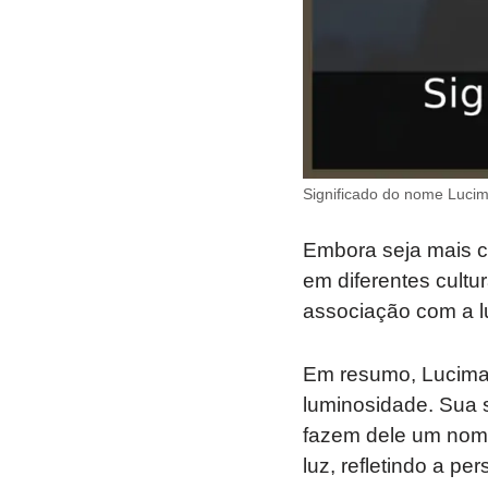
Significado do nome Luci
Embora seja mais c
em diferentes cult
associação com a l
Em resumo, Lucimar
luminosidade. Sua s
fazem dele um nome 
luz, refletindo a p