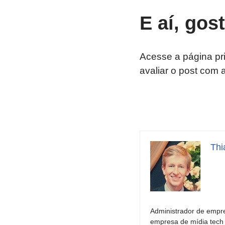
E aí, gos
Acesse a página pr
avaliar o post com 
Thi
Administrador de empre
empresa de mídia tech 