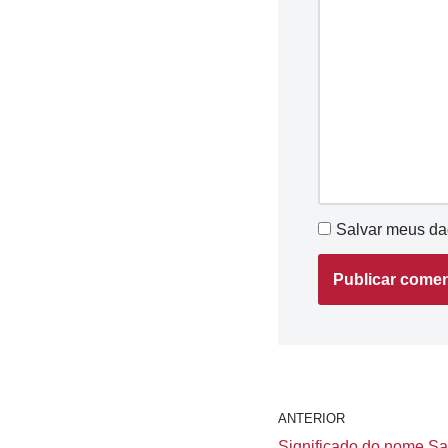
Salvar meus da
ANTERIOR
Significado do nome Sal