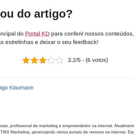
tou do artigo?
incipal do
Portal KD
para conferir nossos conteúdos,
as estrelinhas e deixar o seu feedback!
3.2/5 - (6 votos)
ago Klaumann
sas, profissional de marketing e empreendedor na internet. Atualment
TMX Marketing, gerenciando vários portais de renome na internet. Esc