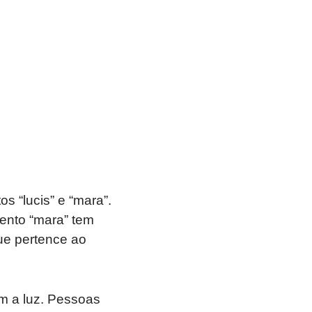
 “lucis” e “mara”.
mento “mara” tem
ue pertence ao
 a luz. Pessoas