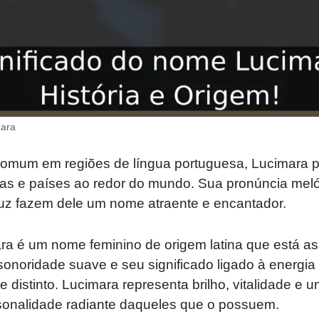
mara
omum em regiões de língua portuguesa, Lucimara p
uras e países ao redor do mundo. Sua pronúncia mel
uz fazem dele um nome atraente e encantador.
a é um nome feminino de origem latina que está ass
onoridade suave e seu significado ligado à energia
distinto. Lucimara representa brilho, vitalidade e
ersonalidade radiante daqueles que o possuem.