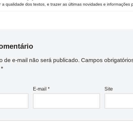
 a qualidade dos textos, e trazer as últimas novidades e informações p
omentário
 de e-mail não será publicado.
Campos obrigatório
m
*
E-mail
*
Site