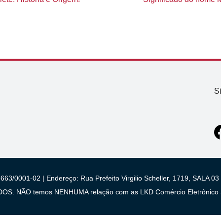
S
663/0001-02 | Endereço: Rua Prefeito Virgilio Scheller, 1719, SALA
 NÃO temos NENHUMA relação com as LKD Comércio Eletrônico S/