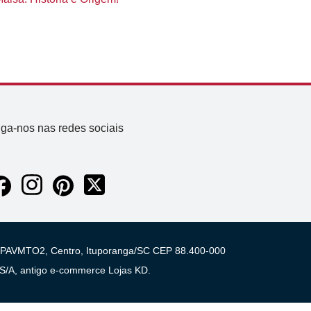
iga-nos nas redes sociais
 03 PAVMTO2, Centro, Ituporanga/SC CEP 88.400-000
A, antigo e-commerce Lojas KD.