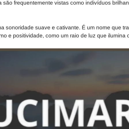
são frequentemente vistas como indivíduos brilhant
a sonoridade suave e cativante. É um nome que tr
o e positividade, como um raio de luz que ilumina 