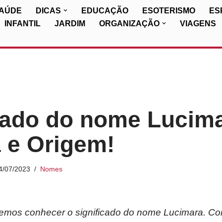
SAÚDE
DICAS
EDUCAÇÃO
ESOTERISMO
ES
INFANTIL
JARDIM
ORGANIZAÇÃO
VIAGENS
cado do nome Lucima
a e Origem!
4/07/2023
Nomes
iremos conhecer o significado do nome Lucimara. Co