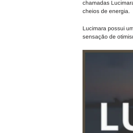
chamadas Lucimara 
cheios de energia.
Lucimara possui um
sensação de otimism