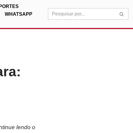
PORTES
WHATSAPP
ra:
ntinue lendo o