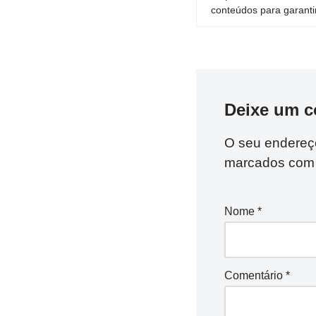
conteúdos para garantir
Deixe um c
O seu endereço
marcados co
Nome
*
Comentário
*