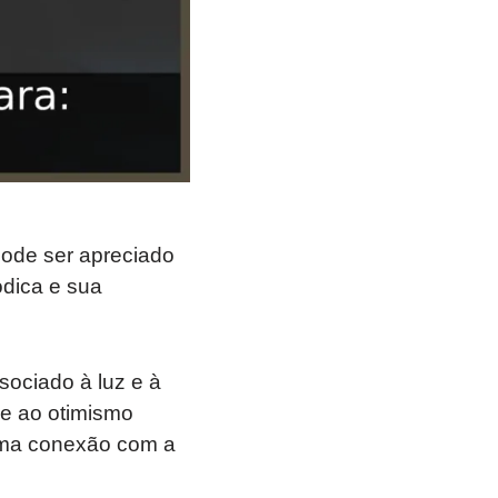
ode ser apreciado
ódica e sua
ociado à luz e à
 e ao otimismo
 uma conexão com a