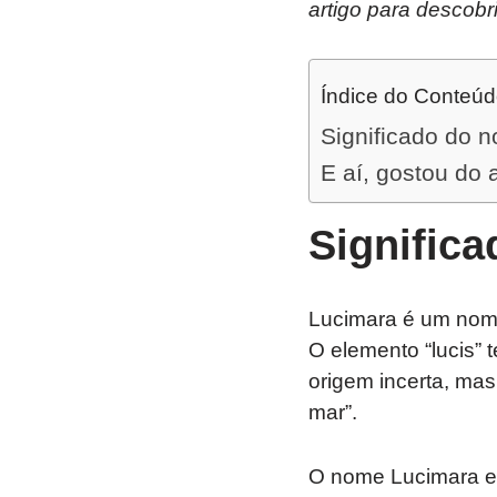
artigo para descobr
Índice do Conteú
Significado do 
E aí, gostou do 
Signific
Lucimara é um nome 
O elemento “lucis” 
origem incerta, mas
mar”.
O nome Lucimara e