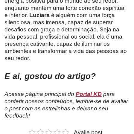
energia positiva para o mundo ao seu redor,
enquanto mantém uma forte conexão espiritual
e interior.
Luziara
é alguém com uma força
silenciosa, mas imensa, capaz de superar
desafios com graça e determinação. Seja na
vida pessoal, profissional ou social, ela é uma
presença cativante, capaz de iluminar os
ambientes e transformar a vida das pessoas ao
seu redor.
E aí, gostou do artigo?
Acesse página principal do
Portal KD
para
conferir nossos conteúdos, lembre-se de avaliar
o post com as estrelinhas e deixar o seu
feedback!
Avalie post