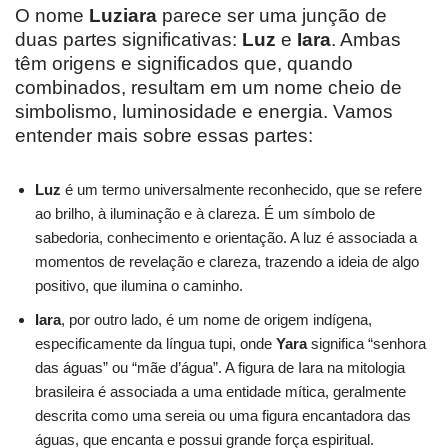
O nome
Luziara
parece ser uma junção de
duas partes significativas:
Luz
e
Iara
. Ambas
têm origens e significados que, quando
combinados, resultam em um nome cheio de
simbolismo, luminosidade e energia. Vamos
entender mais sobre essas partes:
Luz
é um termo universalmente reconhecido, que se refere
ao brilho, à iluminação e à clareza. É um símbolo de
sabedoria, conhecimento e orientação. A luz é associada a
momentos de revelação e clareza, trazendo a ideia de algo
positivo, que ilumina o caminho.
Iara
, por outro lado, é um nome de origem indígena,
especificamente da língua tupi, onde
Yara
significa “senhora
das águas” ou “mãe d’água”. A figura de Iara na mitologia
brasileira é associada a uma entidade mítica, geralmente
descrita como uma sereia ou uma figura encantadora das
águas, que encanta e possui grande força espiritual.