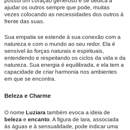
possui um coração generoso e se dedica a
ajudar os outros sempre que pode, muitas
vezes colocando as necessidades dos outros à
frente das suas.
Sua empatia se estende à sua conexão com a
natureza e com o mundo ao seu redor. Ela é
sensível às forças naturais e espirituais,
entendendo e respeitando os ciclos da vida e da
natureza. Sua energia é equilibrada, e ela tem a
capacidade de criar harmonia nos ambientes
em que se encontra.
Beleza e Charme
O nome
Luziara
também evoca a ideia de
beleza
e
encanto
. A figura de Iara, associada
às águas e à sensualidade, pode indicar uma