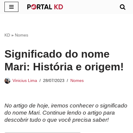
Pular
para
o
KD
»
Nomes
conteúdo
Significado do nome
Mari: História e origem!
Vinicius Lima
28/07/2023
Nomes
No artigo de hoje, iremos conhecer o significado
do nome Mari. Continue lendo o artigo para
descobrir tudo o que você precisa saber!