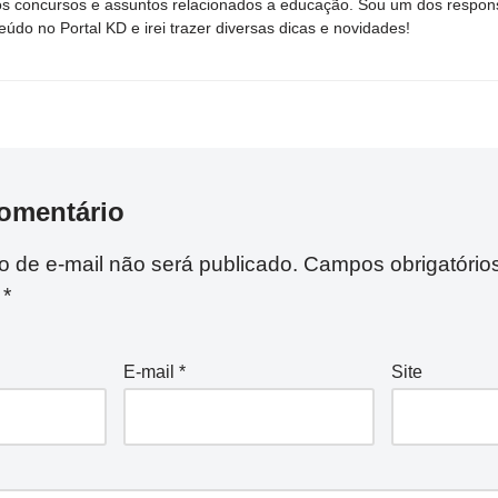
s concursos e assuntos relacionados a educação. Sou um dos respons
eúdo no Portal KD e irei trazer diversas dicas e novidades!
omentário
 de e-mail não será publicado.
Campos obrigatório
m
*
E-mail
*
Site