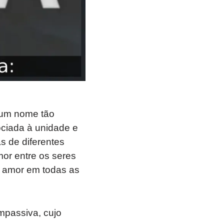
 um nome tão
ociada à unidade e
s de diferentes
mor entre os seres
 amor em todas as
mpassiva, cujo