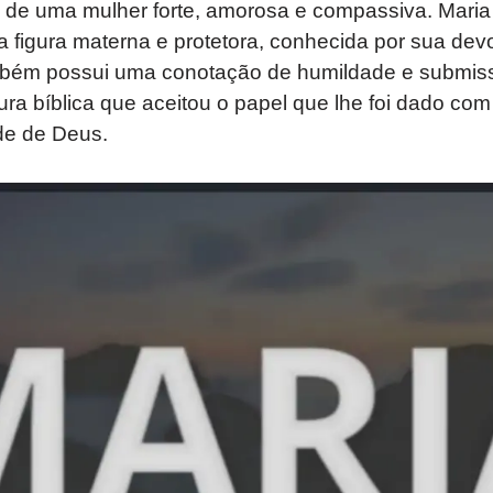
e uma mulher forte, amorosa e compassiva. Maria
figura materna e protetora, conhecida por sua de
bém possui uma conotação de humildade e submissã
igura bíblica que aceitou o papel que lhe foi dado co
de de Deus.