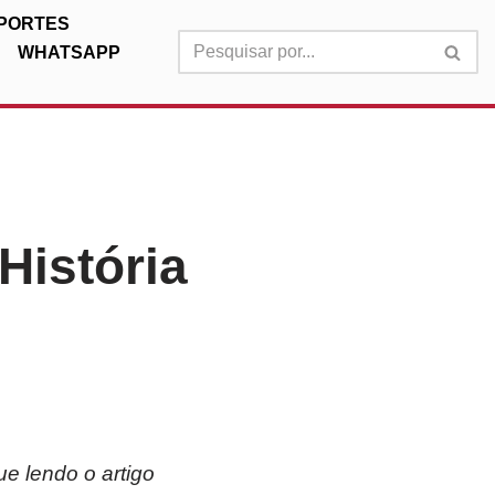
PORTES
WHATSAPP
História
ue lendo o artigo