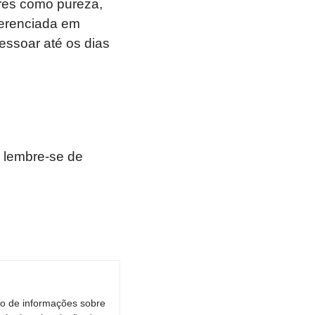
ores como pureza,
verenciada em
ressoar até os dias
 lembre-se de
ro de informações sobre