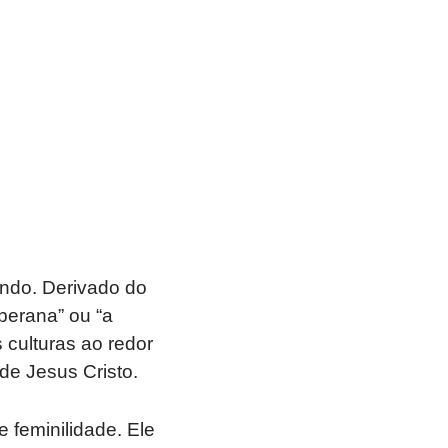
undo. Derivado do
berana” ou “a
culturas ao redor
de Jesus Cristo.
 feminilidade. Ele