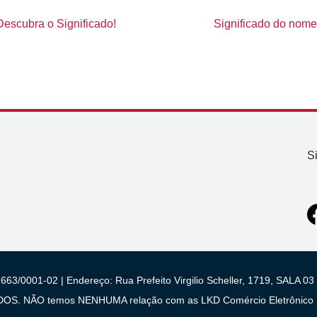
Descubra o Significado!
Significado do nome 
S
663/0001-02 | Endereço: Rua Prefeito Virgilio Scheller, 1719, SALA
 NÃO temos NENHUMA relação com as LKD Comércio Eletrônico S/