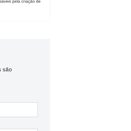
áveis pela criação de
s são