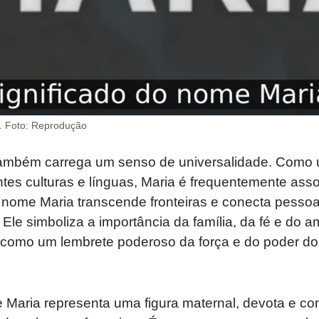
. Foto: Reprodução
também carrega um senso de universalidade. Como
ntes culturas e línguas, Maria é frequentemente ass
 nome Maria transcende fronteiras e conecta pessoa
 Ele simboliza a importância da família, da fé e do a
como um lembrete poderoso da força e do poder do
Maria representa uma figura maternal, devota e co