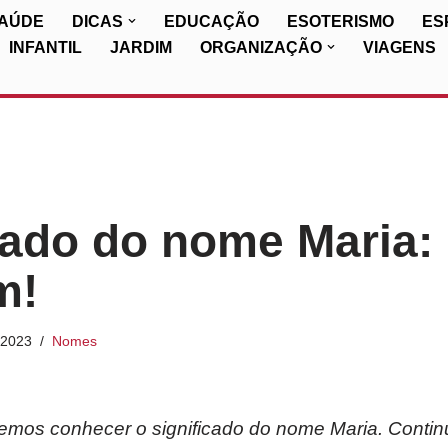
SAÚDE
DICAS
EDUCAÇÃO
ESOTERISMO
ES
INFANTIL
JARDIM
ORGANIZAÇÃO
VIAGENS
cado do nome Maria: 
m!
/2023
Nomes
iremos conhecer o significado do nome Maria. Contin