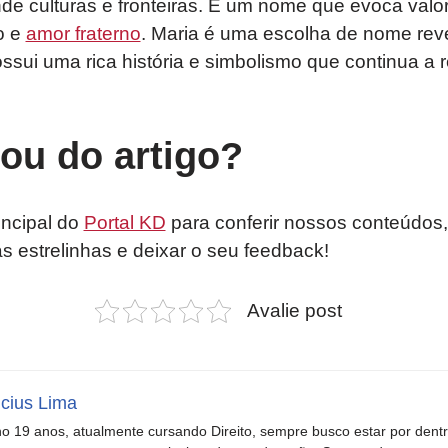
nde culturas e fronteiras. É um nome que evoca val
o e
amor fraterno
. Maria é uma escolha de nome re
ossui uma rica história e simbolismo que continua a 
tou do artigo?
incipal do
Portal KD
para conferir nossos conteúdos,
as estrelinhas e deixar o seu feedback!
Avalie post
icius Lima
o 19 anos, atualmente cursando Direito, sempre busco estar por dent