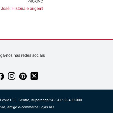
PRÓXIMO
José: História e origem!
iga-nos nas redes sociais
 03 PAVMTO2, Centro, Ituporanga/SC CEP 88.400-000
A, antigo e-commerce Lojas KD.