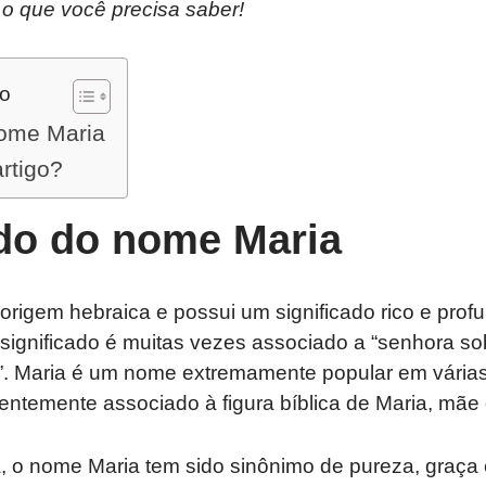
 o que você precisa saber!
do
nome Maria
artigo?
ado do nome Maria
rigem hebraica e possui um significado rico e prof
 significado é muitas vezes associado a “senhora so
”. Maria é um nome extremamente popular em várias 
ntemente associado à figura bíblica de Maria, mãe 
a, o nome Maria tem sido sinônimo de pureza, graça e