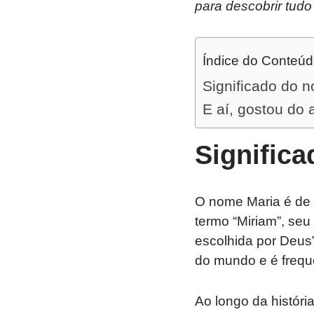
para descobrir tudo
Índice do Conteú
Significado do 
E aí, gostou do 
Signific
O nome Maria é de o
termo “Miriam”, seu
escolhida por Deus
do mundo e é freque
Ao longo da históri