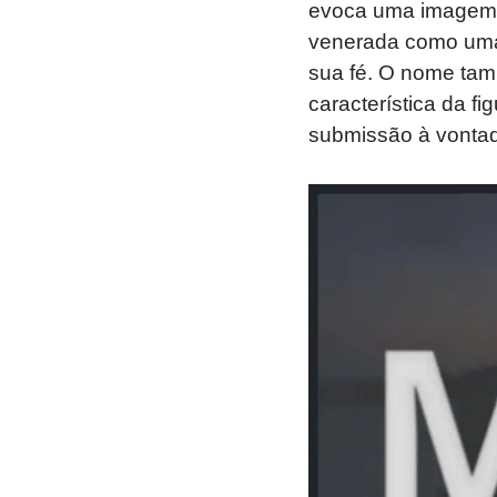
evoca uma imagem d
venerada como uma 
sua fé. O nome tam
característica da f
submissão à vonta