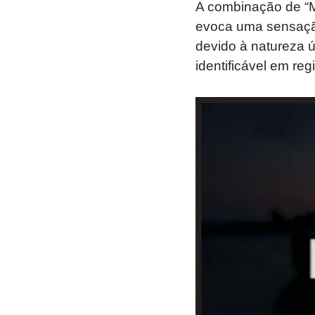
A combinação de “Ma
evoca uma sensação 
devido à natureza 
identificável em regi