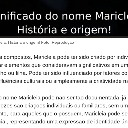
eia: História e origem! Foto: Reprodução
compostos, Maricleia pode ter sido criado por indi
 elementos que consideravam significativos em u
lho ou filha. Pode ter sido influenciado por fatores 
nfluências culturais ou simplesmente a criatividade 
 do nome Maricleia pode não ser tão documentada, j
zes são criações individuais ou familiares, sem um
anto, para aqueles que o possuem, Maricleia pode s
pecial, representando uma expressão de identidade 