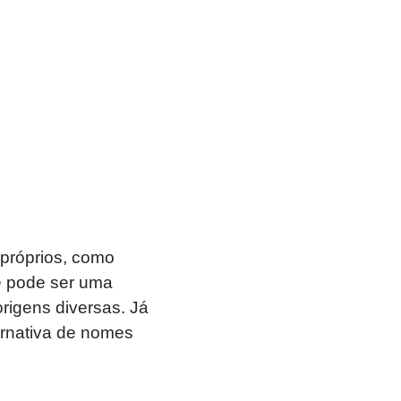
próprios, como
 e pode ser uma
rigens diversas. Já
ernativa de nomes