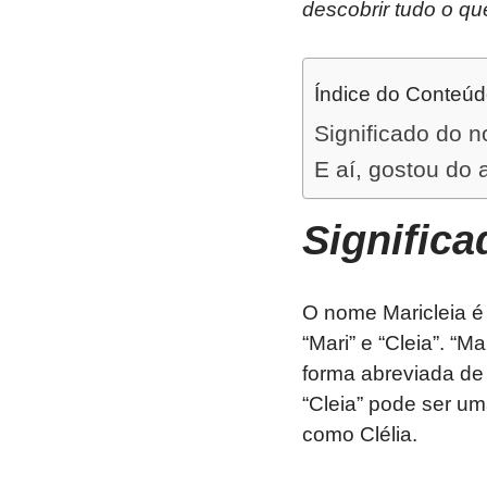
descobrir tudo o qu
Índice do Conteú
Significado do n
E aí, gostou do 
Signific
O nome Maricleia 
“Mari” e “Cleia”. “
forma abreviada de
“Cleia” pode ser um
como Clélia.