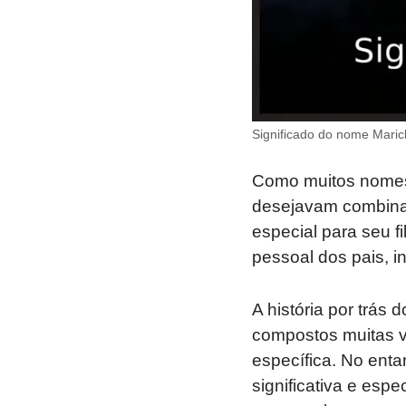
Significado do nome Maricl
Como muitos nomes 
desejavam combinar
especial para seu fi
pessoal dos pais, i
A história por trás
compostos muitas ve
específica. No ent
significativa e es