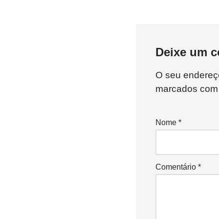
Deixe um c
O seu endereço
marcados co
Nome
*
Comentário
*