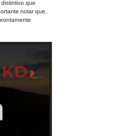
distintivo que
ortante notar que,
 prontamente