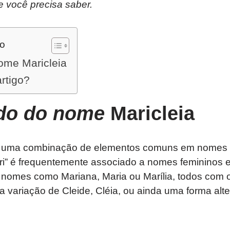
e você precisa saber.
do
ome Maricleia
artigo?
ado do nome
Maricleia
é uma combinação de elementos comuns em nomes 
Mari” é frequentemente associado a nomes femininos
 nomes como Mariana, Maria ou Marília, todos com o
a variação de Cleide, Cléia, ou ainda uma forma alt