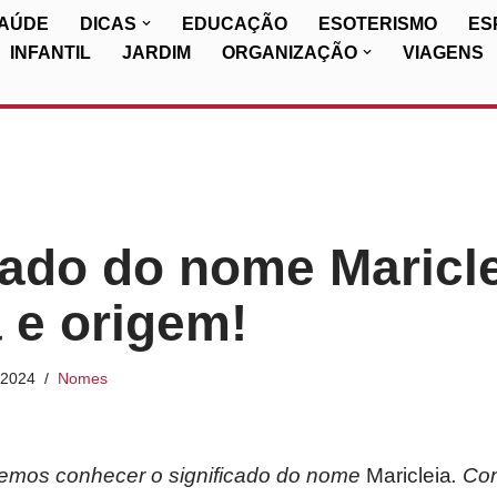
SAÚDE
DICAS
EDUCAÇÃO
ESOTERISMO
ES
INFANTIL
JARDIM
ORGANIZAÇÃO
VIAGENS
cado do nome Maricle
a e origem!
/2024
Nomes
iremos conhecer o significado do nome
Maricleia
. Co