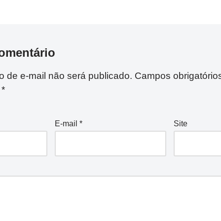
omentário
 de e-mail não será publicado.
Campos obrigatório
m
*
E-mail
*
Site