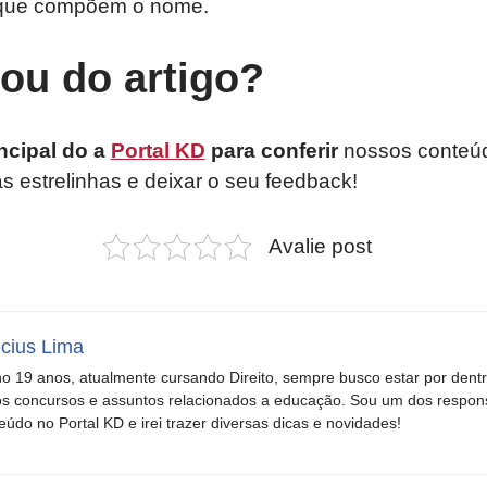
 que compõem o nome.
tou do artigo?
ncipal do a
Portal KD
para conferir
nossos conteúd
as estrelinhas e deixar o seu feedback!
Avalie post
icius Lima
o 19 anos, atualmente cursando Direito, sempre busco estar por dent
s concursos e assuntos relacionados a educação. Sou um dos respons
eúdo no Portal KD e irei trazer diversas dicas e novidades!