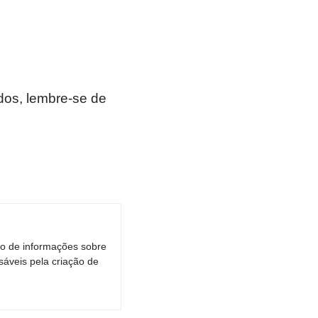
os, lembre-se de
ro de informações sobre
áveis pela criação de