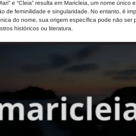
ri” e “Cleia” resulta em Maricleia, um nome único e 
de feminilidade e singularidade. No entanto, é imp
única do nome, sua origem específica pode não ser
stros históricos ou literatura.