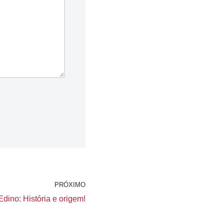
PRÓXIMO
dino: História e origem!