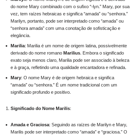
do nome Mary combinado com o sufixo “-lyn.” Mary, por sua
vez, tem raízes hebraicas e significa “amada” ou “senhora.”
Marilyn, portanto, pode ser interpretado como “amada” ou
“senhora amada” com uma conotação de sofisticação e
elegância.
Marilia
: Marilia é um nome de origem latina, possivelmente
derivado do nome romano
Marilius
. Embora o significado
exato seja menos claro, Marilia pode ser associado à beleza
e à graça, refletindo uma qualidade encantadora e refinada.
Mary
: O nome Mary é de origem hebraica e significa
“amada” ou “senhora.” É um nome tradicional com um
significado profundo e positivo.
Significado do Nome Marilis
:
Amada e Graciosa
: Seguindo as raízes de Marilyn e Mary,
Marilis pode ser interpretado como “amada” e “graciosa.” O