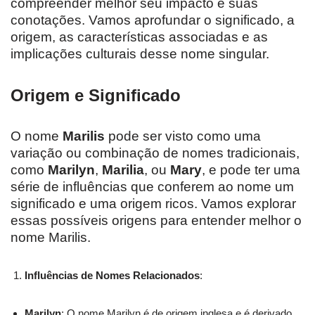
compreender melhor seu impacto e suas
conotações. Vamos aprofundar o significado, a
origem, as características associadas e as
implicações culturais desse nome singular.
Origem e Significado
O nome
Marilis
pode ser visto como uma
variação ou combinação de nomes tradicionais,
como
Marilyn
,
Marilia
, ou
Mary
, e pode ter uma
série de influências que conferem ao nome um
significado e uma origem ricos. Vamos explorar
essas possíveis origens para entender melhor o
nome Marilis.
Influências de Nomes Relacionados
:
Marilyn
: O nome Marilyn é de origem inglesa e é derivado