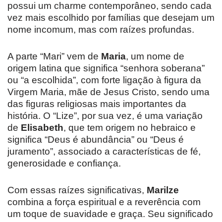
possui um charme contemporâneo, sendo cada
vez mais escolhido por famílias que desejam um
nome incomum, mas com raízes profundas.
A parte “Mari” vem de
Maria
, um nome de
origem latina que significa “senhora soberana”
ou “a escolhida”, com forte ligação à figura da
Virgem Maria, mãe de Jesus Cristo, sendo uma
das figuras religiosas mais importantes da
história. O “Lize”, por sua vez, é uma variação
de
Elisabeth
, que tem origem no hebraico e
significa “Deus é abundância” ou “Deus é
juramento”, associado a características de fé,
generosidade e confiança.
Com essas raízes significativas,
Marilze
combina a força espiritual e a reverência com
um toque de suavidade e graça. Seu significado