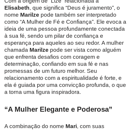
Com a origem de “Lize” relacionada a
Elisabeth
, que significa “Deus é juramento”, o
nome
Marilze
pode também ser interpretado
como “A Mulher de Fé e Confiança”. Ele evoca a
ideia de uma pessoa profundamente conectada
à sua fé, sendo um pilar de confiança e
esperança para aqueles ao seu redor. A mulher
chamada
Marilze
pode ser vista como alguém
que enfrenta desafios com coragem e
determinação, confiando em sua fé e nas
promessas de um futuro melhor. Seu
relacionamento com a espiritualidade é forte, e
ela é guiada por uma convicção profunda, o que
a torna uma figura inspiradora.
“A Mulher Elegante e Poderosa”
A combinação do nome
Mari
, com suas