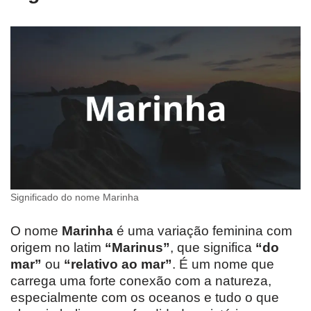
Significado do nome Marinha
O nome
Marinha
é uma variação feminina com
origem no latim
“Marinus”
, que significa
“do
mar”
ou
“relativo ao mar”
. É um nome que
carrega uma forte conexão com a natureza,
especialmente com os oceanos e tudo o que