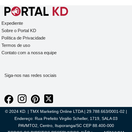
Expediente
Sobre o Portal KD
Política de Privacidade
Termos de uso
Contato com a nossa equipe
Siga-nos nas redes sociais
© 2024 KD. | TMX Marketing Online LTDA | 29.788.663/0001-02 |
Endereço: Rua Prefeito Virgilio Scheller, 1719, SALA 03
PAVMTO2, Centro, Ituporanga/SC CEP 88.400-000