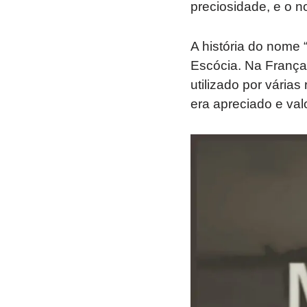
preciosidade, e o n
A história do nome “
Escócia. Na França
utilizado por vária
era apreciado e val