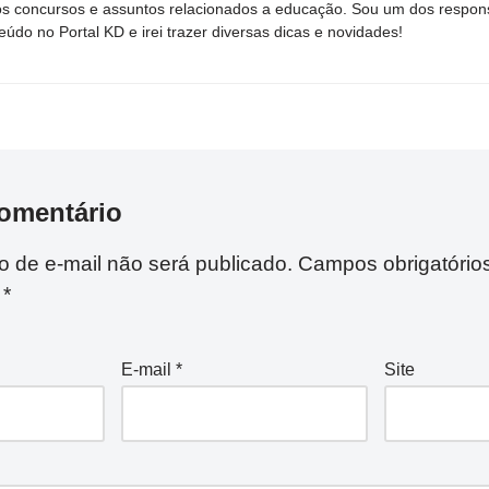
s concursos e assuntos relacionados a educação. Sou um dos respons
eúdo no Portal KD e irei trazer diversas dicas e novidades!
omentário
 de e-mail não será publicado.
Campos obrigatório
m
*
E-mail
*
Site