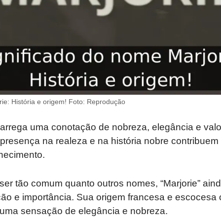
ie: História e origem! Foto: Reprodução
carrega uma conotação de nobreza, elegância e valo
presença na realeza e na história nobre contribuem
hecimento.
er tão comum quanto outros nomes, “Marjorie” aind
ção e importância. Sua origem francesa e escocesa
uma sensação de elegância e nobreza.