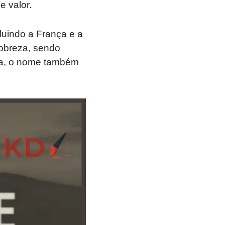
e valor.
cluindo a França e a
nobreza, sendo
cia, o nome também