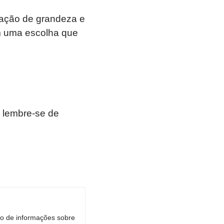
tação de grandeza e
m uma escolha que
 lembre-se de
ro de informações sobre