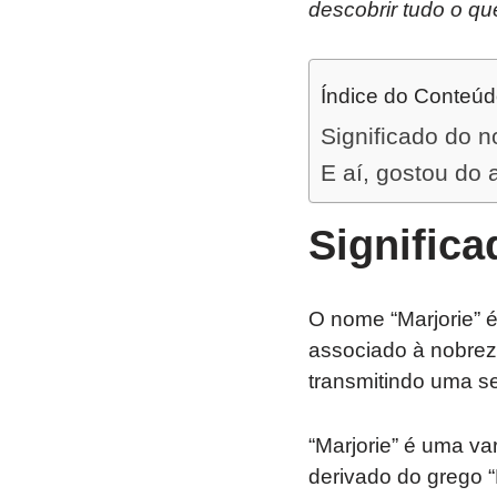
descobrir tudo o qu
Índice do Conteú
Significado do 
E aí, gostou do 
Signific
O nome “Marjorie” 
associado à nobreza
transmitindo uma se
“Marjorie” é uma va
derivado do grego “