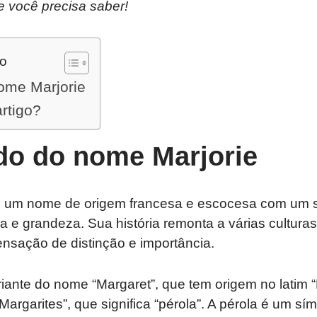
e você precisa saber!
do
nome Marjorie
artigo?
ado do nome Marjorie
é um nome de origem francesa e escocesa com um s
 e grandeza. Sua história remonta a várias culturas
nsação de distinção e importância.
riante do nome “Margaret”, que tem origem no latim “
Margarites”, que significa “pérola”. A pérola é um sí