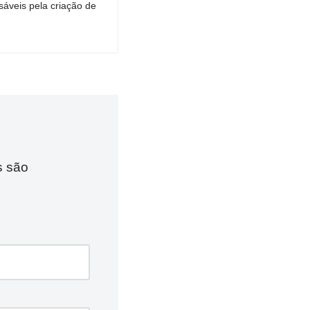
áveis pela criação de
s são