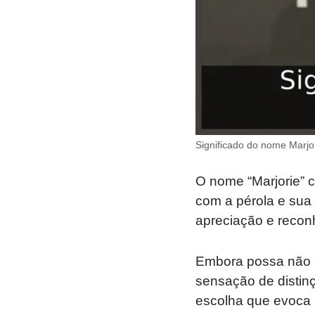
Significado do nome Marjor
O nome “Marjorie” 
com a pérola e sua 
apreciação e recon
Embora possa não s
sensação de distin
escolha que evoca 