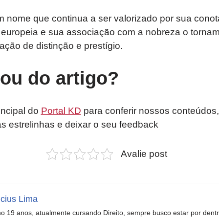
um nome que continua a ser valorizado por sua cono
 europeia e sua associação com a nobreza o torna
ção de distinção e prestígio.
tou do artigo?
incipal do
Portal KD
para conferir nossos conteúdos,
as estrelinhas e deixar o seu feedback
Avalie post
icius Lima
o 19 anos, atualmente cursando Direito, sempre busco estar por dent