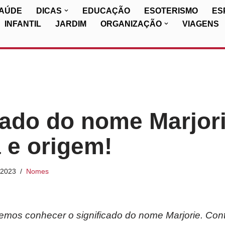
SAÚDE
DICAS
EDUCAÇÃO
ESOTERISMO
ES
INFANTIL
JARDIM
ORGANIZAÇÃO
VIAGENS
cado do nome Marjori
a e origem!
/2023
Nomes
iremos conhecer o significado do nome Marjorie. Con