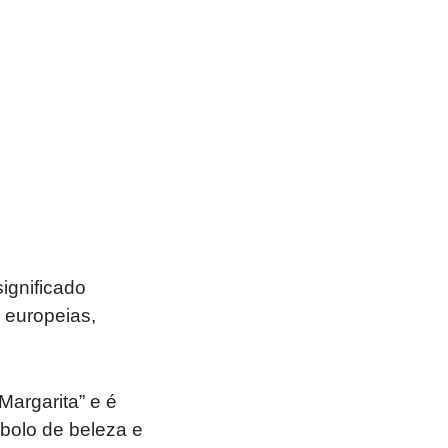
ignificado
 europeias,
Margarita” e é
mbolo de beleza e