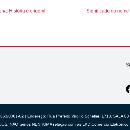
na: História e origem!
Significado do nome P
S
663/0001-02 | Endereço: Rua Prefeito Virgilio Scheller, 1719, SALA
 NÃO temos NENHUMA relação com as LKD Comércio Eletrônico S/