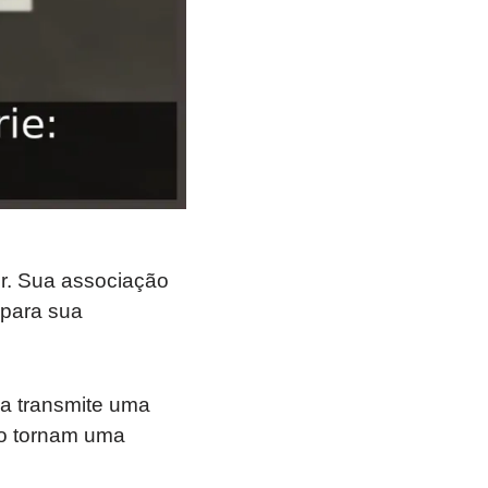
r. Sua associação
 para sua
a transmite uma
 o tornam uma