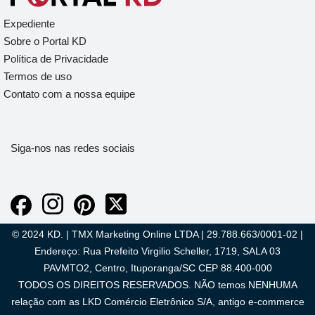
Expediente
Sobre o Portal KD
Política de Privacidade
Termos de uso
Contato com a nossa equipe
Siga-nos nas redes sociais
© 2024 KD. | TMX Marketing Online LTDA | 29.788.663/0001-02 |
Endereço: Rua Prefeito Virgilio Scheller, 1719, SALA 03
PAVMTO2, Centro, Ituporanga/SC CEP 88.400-000
TODOS OS DIREITOS RESERVADOS. NÃO temos NENHUMA
relação com as LKD Comércio Eletrônico S/A, antigo e-commerce