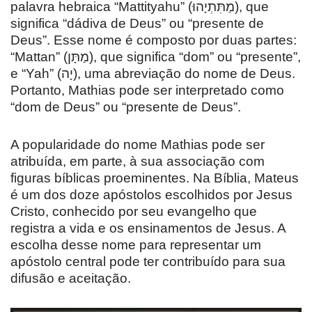
palavra hebraica “Mattityahu” (מַתִּתְיָהוּ), que
significa “dádiva de Deus” ou “presente de
Deus”. Esse nome é composto por duas partes:
“Mattan” (מַתָּן), que significa “dom” ou “presente”,
e “Yah” (יָה), uma abreviação do nome de Deus.
Portanto, Mathias pode ser interpretado como
“dom de Deus” ou “presente de Deus”.
A popularidade do nome Mathias pode ser
atribuída, em parte, à sua associação com
figuras bíblicas proeminentes. Na Bíblia, Mateus
é um dos doze apóstolos escolhidos por Jesus
Cristo, conhecido por seu evangelho que
registra a vida e os ensinamentos de Jesus. A
escolha desse nome para representar um
apóstolo central pode ter contribuído para sua
difusão e aceitação.