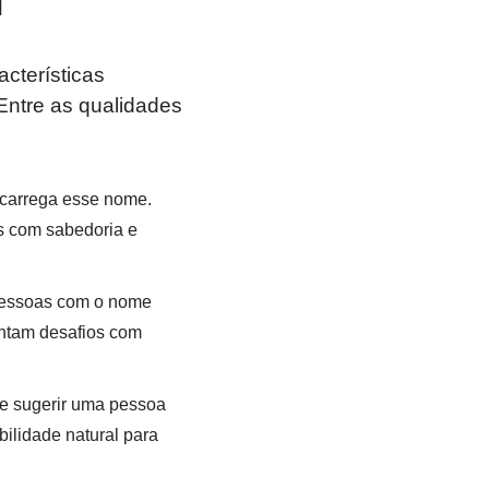
i
cterísticas
 Entre as qualidades
 carrega esse nome.
s com sabedoria e
 pessoas com o nome
entam desafios com
de sugerir uma pessoa
ilidade natural para