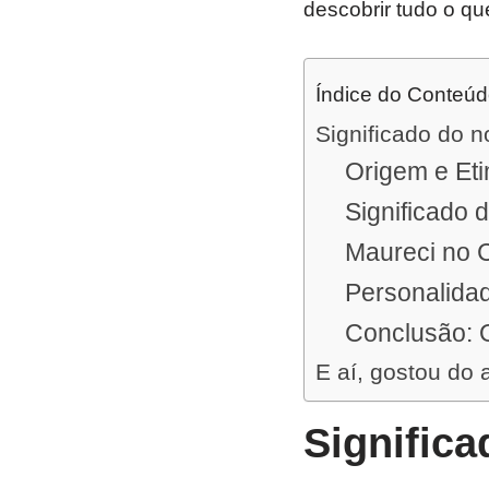
descobrir tudo o qu
Índice do Conteú
Significado do 
Origem e Eti
Significado 
Maureci no C
Personalidad
Conclusão: O
E aí, gostou do 
Signific