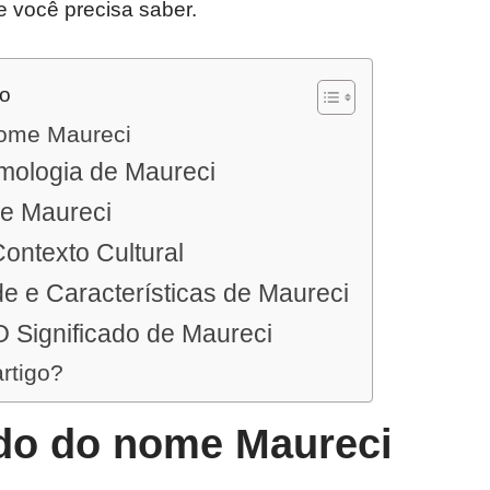
e você precisa saber.
do
nome Maureci
mologia de Maureci
de Maureci
ontexto Cultural
e e Características de Maureci
 Significado de Maureci
artigo?
ado do nome Maureci