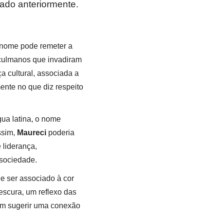
ado anteriormente.
 nome pode remeter a
çulmanos que invadiram
a cultural, associada a
ente no que diz respeito
gua latina, o nome
ssim,
Maureci
poderia
 liderança,
sociedade.
 ser associado à cor
escura, um reflexo das
bém sugerir uma conexão