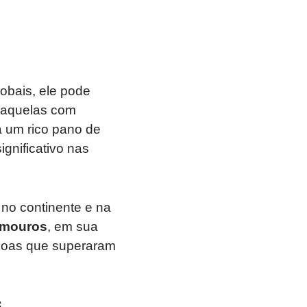
obais, ele pode
e aquelas com
 um rico pano de
gnificativo nas
 no continente e na
mouros
, em sua
ssoas que superaram