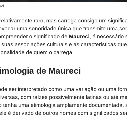
ci
relativamente raro, mas carrega consigo um signific
 evocar uma sonoridade única que transmite uma s
ompreender o significado de
Maureci
, é necessário 
, suas associações culturais e as características q
sonalidade de quem o carrega.
imologia de Maureci
de ser interpretado como uma variação ou uma for
iversas, com raízes possivelmente latinas ou até m
 tenha uma etimologia amplamente documentada, a
ele é derivado de outros nomes com significados se