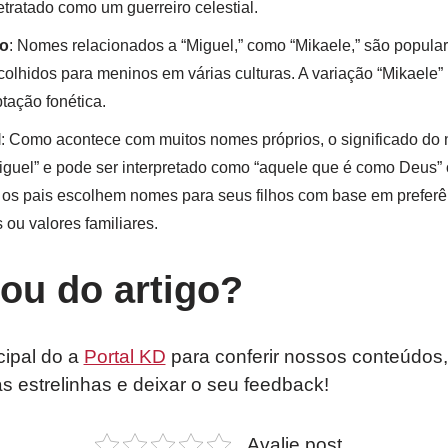
tratado como um guerreiro celestial.
o
: Nomes relacionados a “Miguel,” como “Mikaele,” são popula
olhidos para meninos em várias culturas. A variação “Mikaele
tação fonética.
l
: Como acontece com muitos nomes próprios, o significado do 
iguel” e pode ser interpretado como “aquele que é como Deus”
 os pais escolhem nomes para seus filhos com base em preferê
 ou valores familiares.
tou do artigo?
cipal do a
Portal KD
para conferir nossos conteúdos,
as estrelinhas e deixar o seu feedback!
Avalie post