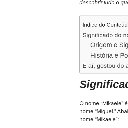
descobrir tudo o qu
Índice do Conteú
Significado do 
Origem e Sig
História e P
E aí, gostou do 
Signific
O nome “Mikaele” é
nome “Miguel.” Abai
nome “Mikaele”: