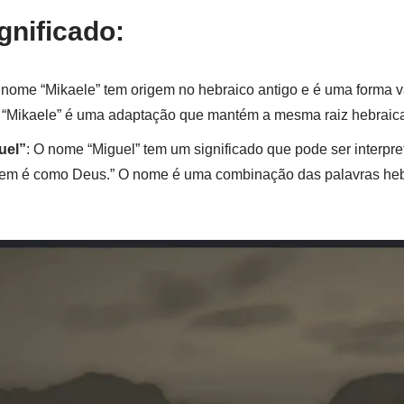
gnificado:
 nome “Mikaele” tem origem no hebraico antigo e é uma forma va
. “Mikaele” é uma adaptação que mantém a mesma raiz hebraica
uel”
: O nome “Miguel” tem um significado que pode ser interpr
em é como Deus.” O nome é uma combinação das palavras hebr