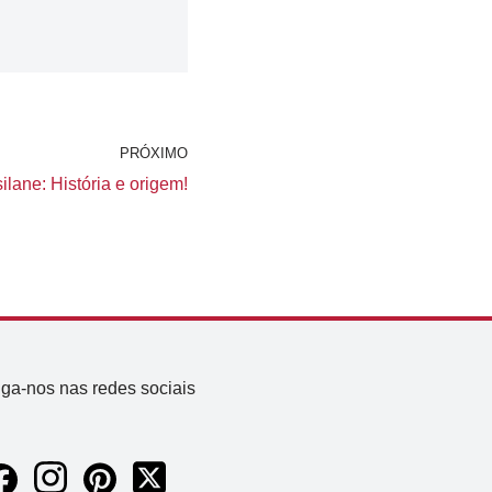
PRÓXIMO
lane: História e origem!
iga-nos nas redes sociais