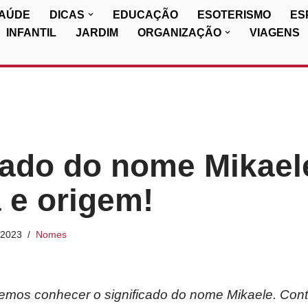
SAÚDE
DICAS
EDUCAÇÃO
ESOTERISMO
ES
INFANTIL
JARDIM
ORGANIZAÇÃO
VIAGENS
cado do nome Mikael
a e origem!
/2023
Nomes
iremos conhecer o significado do nome Mikaele. Con