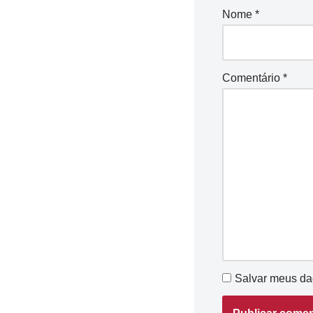
Nome
*
Comentário
*
Salvar meus da