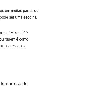
res em muitas partes do
” pode ser uma escolha
nome “Mikaele” é
 ou “quem é como
ncias pessoais,
 lembre-se de