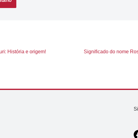
i: História e origem!
Significado do nome Rosi
S