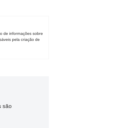
ro de informações sobre
áveis pela criação de
s são