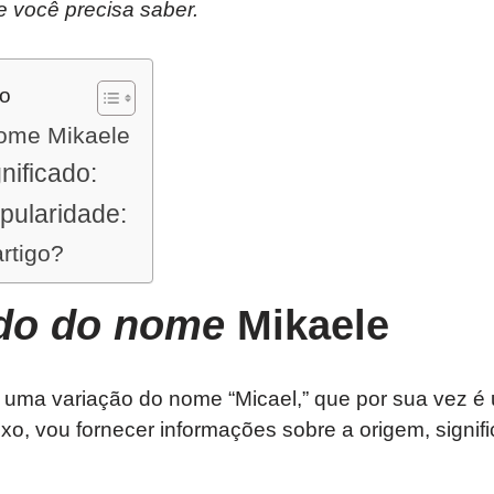
e você precisa saber.
do
nome Mikaele
nificado:
opularidade:
artigo?
ado do nome
Mikaele
 uma variação do nome “Micael,” que por sua vez é
xo, vou fornecer informações sobre a origem, signifi