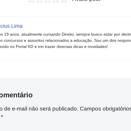
icius Lima
o 19 anos, atualmente cursando Direito, sempre busco estar por dent
s concursos e assuntos relacionados a educação. Sou um dos respons
eúdo no Portal KD e irei trazer diversas dicas e novidades!
omentário
 de e-mail não será publicado.
Campos obrigatório
m
*