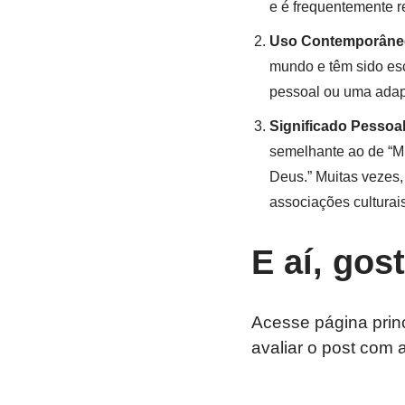
e é frequentemente re
Uso Contemporâne
mundo e têm sido esc
pessoal ou uma adap
Significado Pessoa
semelhante ao de “M
Deus.” Muitas vezes,
associações culturais
E aí, gos
Acesse página prin
avaliar o post com 