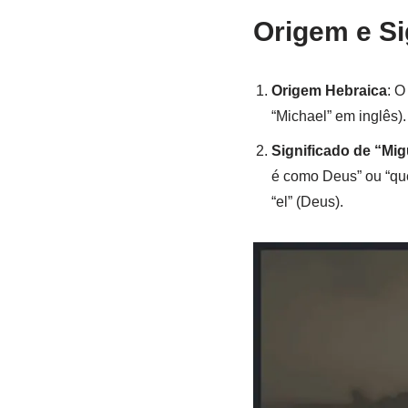
Origem e Si
Origem Hebraica
: O
“Michael” em inglês)
Significado de “Mig
é como Deus” ou “qu
“el” (Deus).