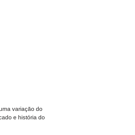
 uma variação do
cado e história do