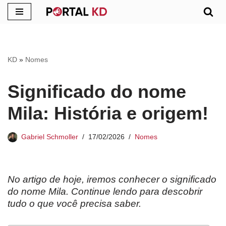
Pular
para
o
KD
»
Nomes
conteúdo
Significado do nome
Mila: História e origem!
Gabriel Schmoller
17/02/2026
Nomes
No artigo de hoje, iremos conhecer o significado
do nome
Mila
. Continue lendo para descobrir
tudo o que você precisa saber.