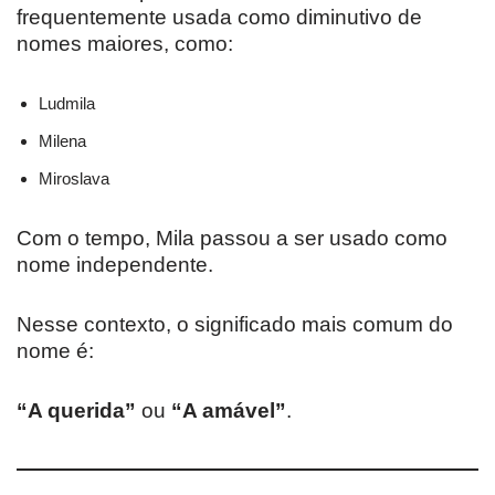
frequentemente usada como diminutivo de
nomes maiores, como:
Ludmila
Milena
Miroslava
Com o tempo, Mila passou a ser usado como
nome independente.
Nesse contexto, o significado mais comum do
nome é:
“A querida”
ou
“A amável”
.