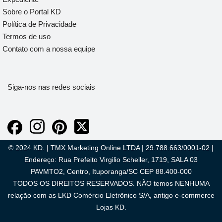
Sobre o Portal KD
Política de Privacidade
Termos de uso
Contato com a nossa equipe
Siga-nos nas redes sociais
© 2024 KD. | TMX Marketing Online LTDA | 29.788.663/0001-02 |
Endereço: Rua Prefeito Virgilio Scheller, 1719, SALA 03
PAVMTO2, Centro, Ituporanga/SC CEP 88.400-000
TODOS OS DIREITOS RESERVADOS. NÃO temos NENHUMA
relação com as LKD Comércio Eletrônico S/A, antigo e-commerce
Lojas KD.