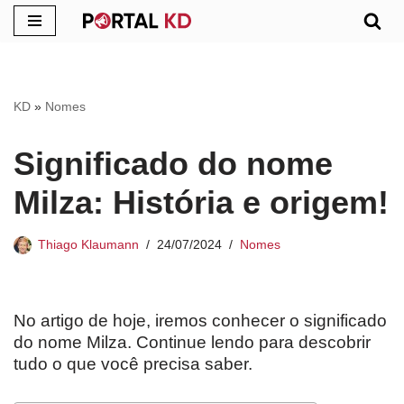
Pular
para
o
KD
»
Nomes
conteúdo
Significado do nome
Milza: História e origem!
Thiago Klaumann
24/07/2024
Nomes
No artigo de hoje, iremos conhecer o significado
do nome Milza. Continue lendo para descobrir
tudo o que você precisa saber.