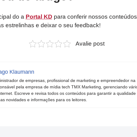
cipal do a
Portal KD
para conferir nossos conteúdos
as estrelinhas e deixar o seu feedback!
Avalie post
ago Klaumann
nistrador de empresas, profissional de marketing e empreendedor na i
onsável pela empresa de mídia tech TMX Marketing, gerenciando vári
nternet. Escreve e revisa todos os conteúdos para garantir a qualidade 
mas novidades e informações para os leitores.