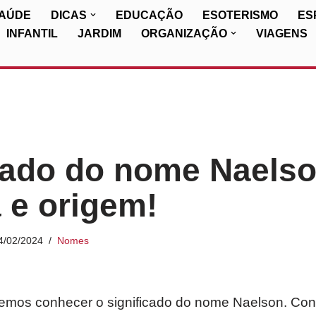
SAÚDE
DICAS
EDUCAÇÃO
ESOTERISMO
ES
INFANTIL
JARDIM
ORGANIZAÇÃO
VIAGENS
cado do nome Naelso
a e origem!
4/02/2024
Nomes
iremos conhecer o significado do nome Naelson. Con