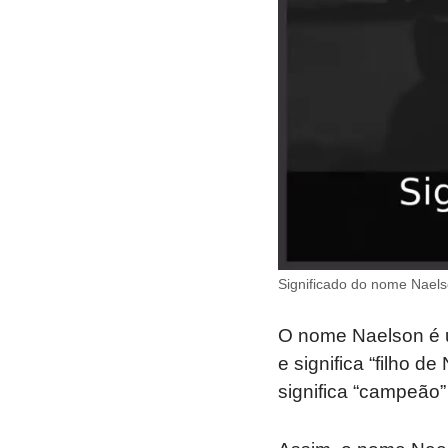
Significado do nome Nael
O nome Naelson é 
e significa “filho d
significa “campeão”