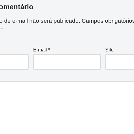
omentário
 de e-mail não será publicado.
Campos obrigatório
m
*
E-mail
*
Site