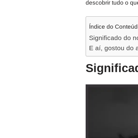
descobrir tudo o qu
Índice do Conteú
Significado do 
E aí, gostou do 
Signific