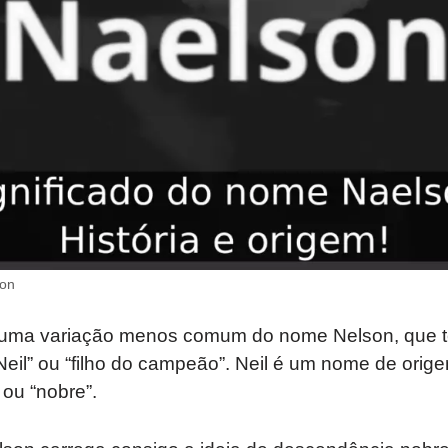
son
uma variação menos comum do nome Nelson, que t
e Neil” ou “filho do campeão”. Neil é um nome de orig
 ou “nobre”.