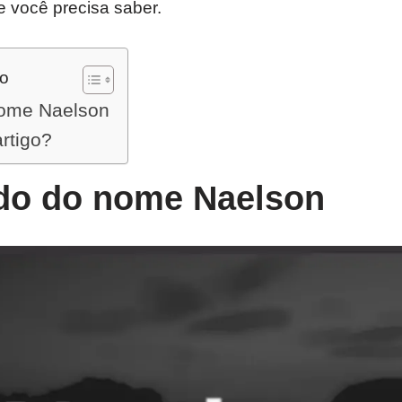
e você precisa saber.
do
nome Naelson
artigo?
ado do nome Naelson