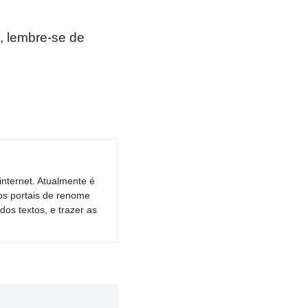
, lembre-se de
nternet. Atualmente é
os portais de renome
dos textos, e trazer as