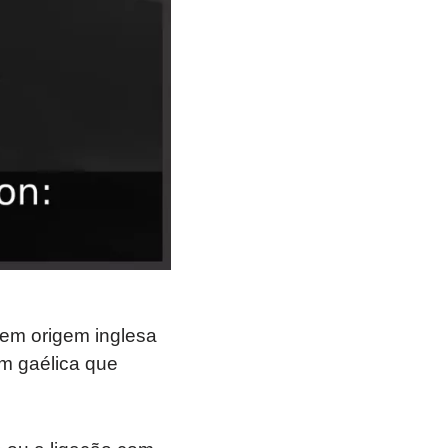
em origem inglesa
em gaélica que