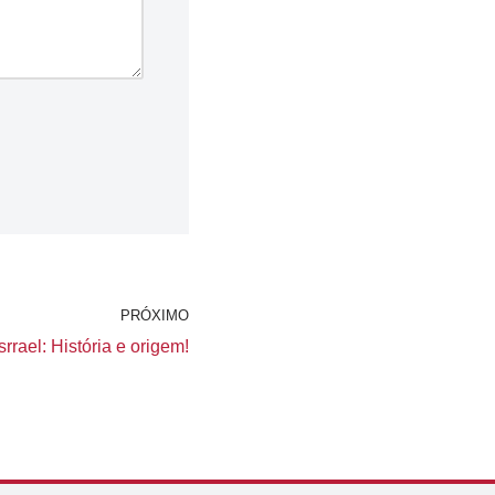
PRÓXIMO
rrael: História e origem!