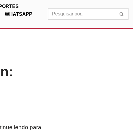
PORTES
WHATSAPP
n:
tinue lendo para