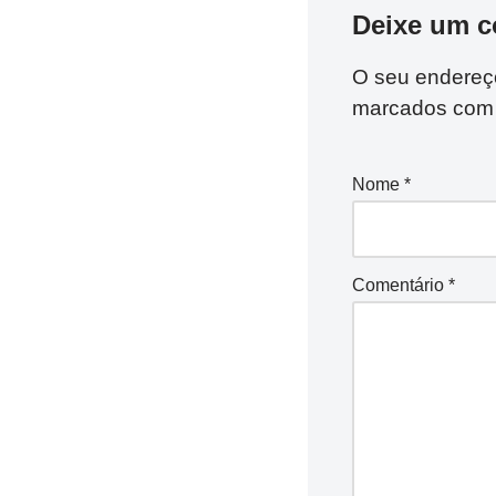
Deixe um c
O seu endereço
marcados co
Nome
*
Comentário
*