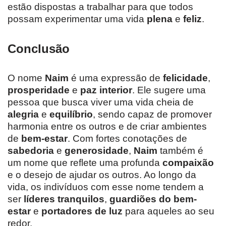
estão dispostas a trabalhar para que todos
possam experimentar uma vida
plena
e
feliz
.
Conclusão
O nome
Naim
é uma expressão de
felicidade
,
prosperidade
e
paz interior
. Ele sugere uma
pessoa que busca viver uma vida cheia de
alegria
e
equilíbrio
, sendo capaz de promover
harmonia entre os outros e de criar ambientes
de
bem-estar
. Com fortes conotações de
sabedoria
e
generosidade
,
Naim
também é
um nome que reflete uma profunda
compaixão
e o desejo de ajudar os outros. Ao longo da
vida, os indivíduos com esse nome tendem a
ser
líderes tranquilos
,
guardiões do bem-
estar
e
portadores de luz
para aqueles ao seu
redor.