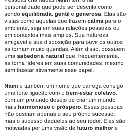
personalidade que pode ser descrita como
sendo
equilibrada
,
gentil
e
generosa
. Elas são
vistas como aquelas que trazem
calma
para o
ambiente, seja em suas relações pessoais ou
em contextos mais amplos. Sua natureza
amigável e sua disposição para ouvir os outros
as tornam muito queridas. Além disso, possuem
uma
sabedoria natural
que, frequentemente,
as torna líderes em suas comunidades, mesmo
sem buscar ativamente esse papel.
Naim
é também um nome que carrega consigo
uma forte ligação com o
bem-estar coletivo
,
com um profundo desejo de criar um mundo
mais
harmonioso
e
próspero
. Essas pessoas
não buscam apenas o seu próprio sucesso,
mas o sucesso daqueles ao seu redor. Elas são
motivadas por uma visão de
futuro melhor
e