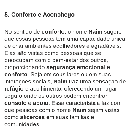
5.
Conforto e Aconchego
No sentido de
conforto
, o nome
Naim
sugere
que essas pessoas têm uma capacidade única
de criar ambientes acolhedores e agradáveis.
Elas são vistas como pessoas que se
preocupam com o bem-estar dos outros,
proporcionando
segurança emocional
e
conforto
. Seja em seus lares ou em suas
interações sociais,
Naim
traz uma sensação de
refúgio
e acolhimento, oferecendo um lugar
seguro onde os outros podem encontrar
consolo
e
apoio
. Essa característica faz com
que pessoas com o nome
Naim
sejam vistas
como
alicerces
em suas famílias e
comunidades.