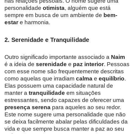
nas relações pessoais. O nome sugere uma
personalidade
otimista
, alguém que está
sempre em busca de um ambiente de
bem-
estar
e harmonia.
2.
Serenidade e Tranquilidade
Outro significado importante associado a
Naim
é a ideia de
serenidade
e
paz interior
. Pessoas
com esse nome são frequentemente descritas
como aquelas que irradiam
calma
e
equilíbrio
.
Elas possuem uma capacidade natural de
manter a
tranquilidade
em situações
estressantes, sendo capazes de oferecer uma
presença serena
para aqueles ao seu redor.
Este nome sugere uma personalidade que não
se deixa facilmente abalar pelas dificuldades da
vida e que sempre busca manter a paz ao seu