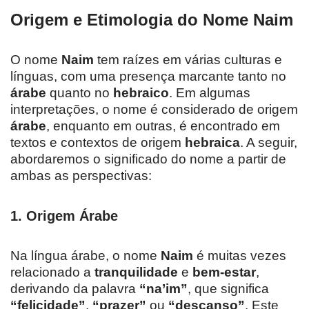
Origem e Etimologia do Nome Naim
O nome
Naim
tem raízes em várias culturas e
línguas, com uma presença marcante tanto no
árabe
quanto no
hebraico
. Em algumas
interpretações, o nome é considerado de origem
árabe
, enquanto em outras, é encontrado em
textos e contextos de origem
hebraica
. A seguir,
abordaremos o significado do nome a partir de
ambas as perspectivas:
1.
Origem Árabe
Na língua árabe, o nome
Naim
é muitas vezes
relacionado a
tranquilidade
e
bem-estar
,
derivando da palavra
“na’im”
, que significa
“felicidade”
,
“prazer”
ou
“descanso”
. Este