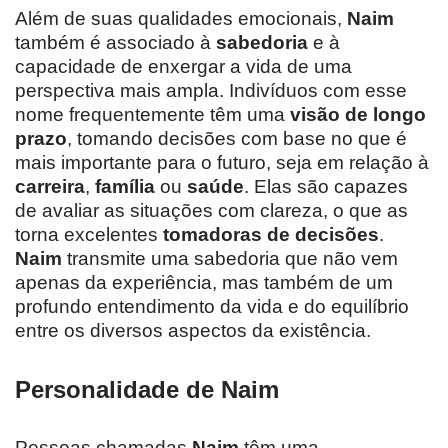
Além de suas qualidades emocionais,
Naim
também é associado à
sabedoria
e à
capacidade de enxergar a vida de uma
perspectiva mais ampla. Indivíduos com esse
nome frequentemente têm uma
visão de longo
prazo
, tomando decisões com base no que é
mais importante para o futuro, seja em relação à
carreira
,
família
ou
saúde
. Elas são capazes
de avaliar as situações com clareza, o que as
torna excelentes
tomadoras de decisões
.
Naim
transmite uma sabedoria que não vem
apenas da experiência, mas também de um
profundo entendimento da vida e do equilíbrio
entre os diversos aspectos da existência.
Personalidade de Naim
Pessoas chamadas
Naim
têm uma