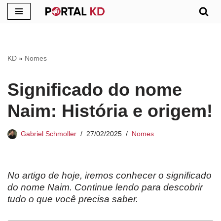
Pular
para
o
KD
»
Nomes
conteúdo
Significado do nome
Naim: História e origem!
Gabriel Schmoller
27/02/2025
Nomes
No artigo de hoje, iremos conhecer o significado
do nome Naim. Continue lendo para descobrir
tudo o que você precisa saber.