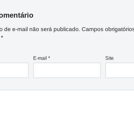
omentário
 de e-mail não será publicado.
Campos obrigatório
m
*
E-mail
*
Site