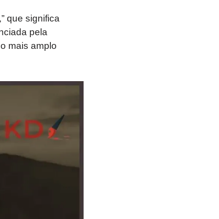
 que significa
nciada pela
ado mais amplo