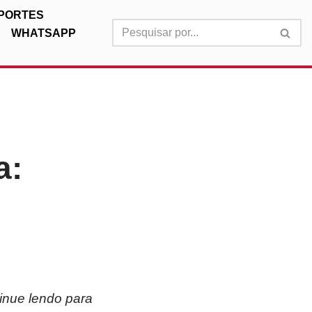
PORTES
WHATSAPP
a:
inue lendo para