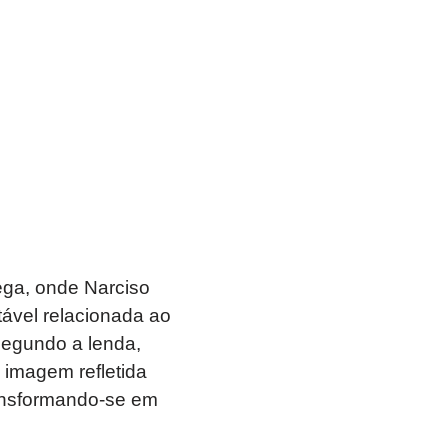
ega, onde Narciso
tável relacionada ao
Segundo a lenda,
 imagem refletida
ransformando-se em