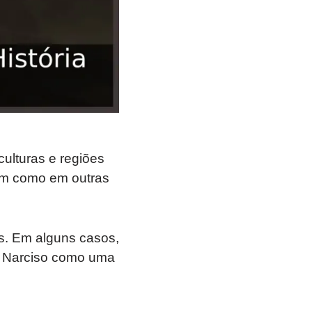
ulturas e regiões
em como em outras
s. Em alguns casos,
de Narciso como uma