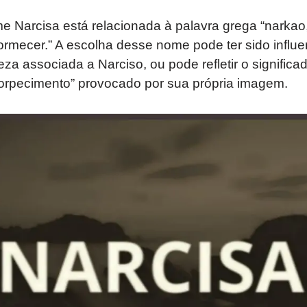
e Narcisa está relacionada à palavra grega “narkao,”
ormecer.” A escolha desse nome pode ter sido influe
leza associada a Narciso, ou pode refletir o signific
torpecimento” provocado por sua própria imagem.