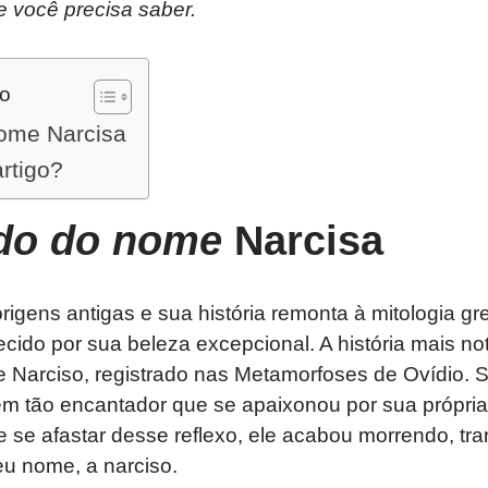
e você precisa saber.
do
nome Narcisa
artigo?
ado do nome
Narcisa
igens antigas e sua história remonta à mitologia gr
ido por sua beleza excepcional. A história mais no
e Narciso, registrado nas Metamorfoses de Ovídio. 
em tão encantador que se apaixonou por sua própria
e se afastar desse reflexo, ele acabou morrendo, t
eu nome, a narciso.