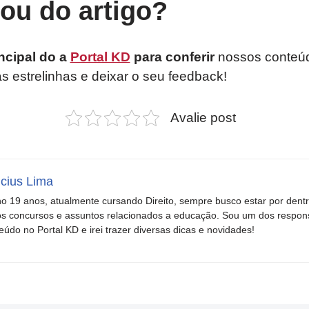
tou do artigo?
ncipal do a
Portal KD
para conferir
nossos conteúd
as estrelinhas e deixar o seu feedback!
Avalie post
icius Lima
o 19 anos, atualmente cursando Direito, sempre busco estar por dent
s concursos e assuntos relacionados a educação. Sou um dos respons
eúdo no Portal KD e irei trazer diversas dicas e novidades!