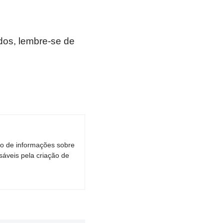
os, lembre-se de
ro de informações sobre
áveis pela criação de