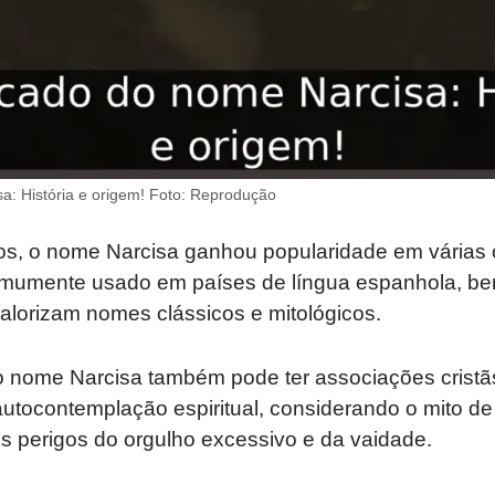
sa: História e origem! Foto: Reprodução
os, o nome Narcisa ganhou popularidade em várias c
omumente usado em países de língua espanhola, b
lorizam nomes clássicos e mitológicos.
 o nome Narcisa também pode ter associações cristã
 autocontemplação espiritual, considerando o mito 
s perigos do orgulho excessivo e da vaidade.