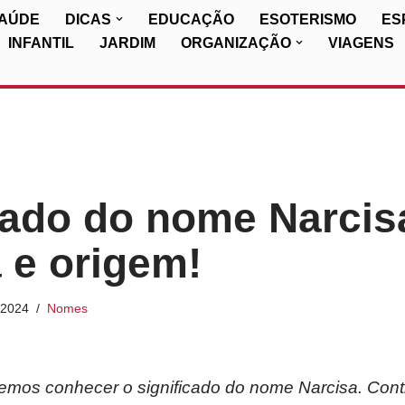
SAÚDE
DICAS
EDUCAÇÃO
ESOTERISMO
ES
INFANTIL
JARDIM
ORGANIZAÇÃO
VIAGENS
cado do nome Narcis
a e origem!
/2024
Nomes
iremos conhecer o significado do nome Narcisa. Cont