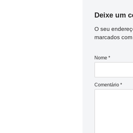
Deixe um c
O seu endereço
marcados co
Nome
*
Comentário
*