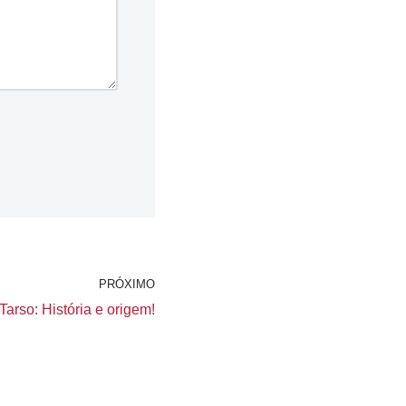
PRÓXIMO
arso: História e origem!