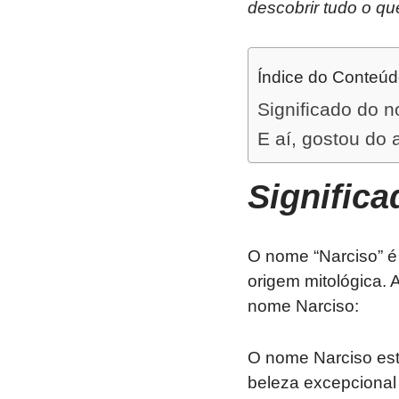
descobrir tudo o qu
Índice do Conteú
Significado do 
E aí, gostou do 
Signific
O nome “Narciso” é
origem mitológica. 
nome Narciso:
O nome Narciso está
beleza excepcional 