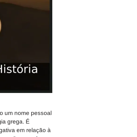
omo um nome pessoal
gia grega. É
ativa em relação à