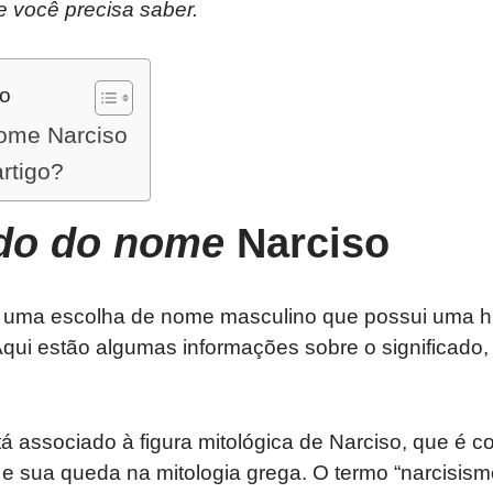
e você precisa saber.
do
nome Narciso
artigo?
ado do nome
Narciso
 uma escolha de nome masculino que possui uma his
Aqui estão algumas informações sobre o significado, 
 associado à figura mitológica de Narciso, que é c
e sua queda na mitologia grega. O termo “narcisism