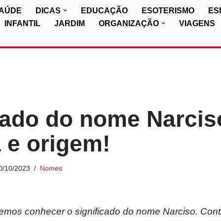
SAÚDE
DICAS
EDUCAÇÃO
ESOTERISMO
ES
INFANTIL
JARDIM
ORGANIZAÇÃO
VIAGENS
cado do nome Narcis
a e origem!
0/10/2023
Nomes
iremos conhecer o significado do nome Narciso. Cont