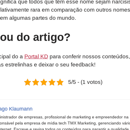
significa que todos que têm esse nome sejam narcis
lativamente rara em comparação com outros nomes
 em algumas partes do mundo.
tou do artigo?
cipal do a
Portal KD
para conferir nossos conteúdos,
as estrelinhas e deixar o seu feedback!
5/5 - (1 votos)
ago Klaumann
nistrador de empresas, profissional de marketing e empreendedor na i
onsável pela empresa de mídia tech TMX Marketing, gerenciando vári
nternet. Escreve e revisa todos os conteúdos para garantir a qualidade 