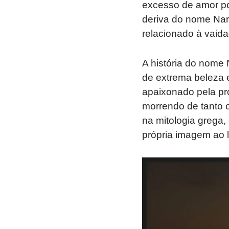
excesso de amor p
deriva do nome Nar
relacionado à vaida
A história do nome 
de extrema beleza e
apaixonado pela pró
morrendo de tanto o
na mitologia grega
própria imagem ao l