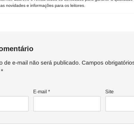
mas novidades e informações para os leitores.
omentário
 de e-mail não será publicado.
Campos obrigatório
m
*
E-mail
*
Site