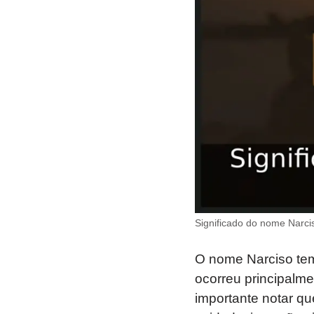
Significado do nome Narci
O nome Narciso tem
ocorreu principalme
importante notar q