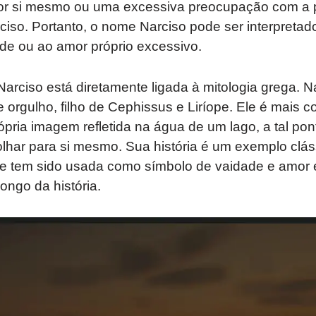
or si mesmo ou uma excessiva preocupação com a p
ciso. Portanto, o nome Narciso pode ser interpreta
de ou ao amor próprio excessivo.
Narciso está diretamente ligada à mitologia grega. 
 orgulho, filho de Cephissus e Liríope. Ele é mais c
pria imagem refletida na água de um lago, a tal po
lhar para si mesmo. Sua história é um exemplo clás
, e tem sido usada como símbolo de vaidade e amor 
ongo da história.