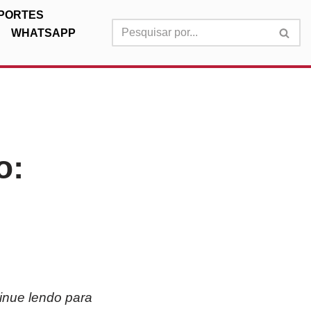
PORTES
WHATSAPP
o:
inue lendo para