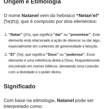
Origem e Etimologia
O nome
Natanel
vem do hebraico
“Netan’el”
(נְתַנְאֵל), que é composto por dois elementos:
“Natan”
(נתן), que significa
“dar”
ou
“presentear”
. Este
elemento está relacionado à ação de oferecer ou dar algo,
especialmente em contextos de generosidade e benção.
“El”
(אֵל), que significa
“Deus”
ou
“poderoso”
. Esse
elemento é uma referência direta a Deus, frequentemente
encontrado em nomes bíblicos, denotando uma conexão
com a divindade e o poder divino.
Significado
Com base na etimologia,
Natanel
pode ser
interpretado como: