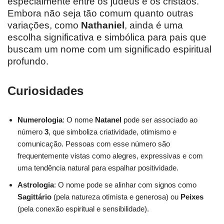
especialmente entre os judeus e os cristãos.
Embora não seja tão comum quanto outras
variações, como
Nathaniel
, ainda é uma
escolha significativa e simbólica para pais que
buscam um nome com um significado espiritual
profundo.
Curiosidades
Numerologia
: O nome
Natanel
pode ser associado ao
número
3
, que simboliza criatividade, otimismo e
comunicação. Pessoas com esse número são
frequentemente vistas como alegres, expressivas e com
uma tendência natural para espalhar positividade.
Astrologia
: O nome pode se alinhar com signos como
Sagittário
(pela natureza otimista e generosa) ou
Peixes
(pela conexão espiritual e sensibilidade).