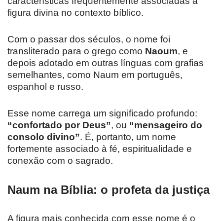
características frequentemente associadas à
figura divina no contexto bíblico.
Com o passar dos séculos, o nome foi
transliterado para o grego como
Naoum
, e
depois adotado em outras línguas com grafias
semelhantes, como Naum em português,
espanhol e russo.
Esse nome carrega um significado profundo:
“confortado por Deus”
, ou
“mensageiro do
consolo divino”
. É, portanto, um nome
fortemente associado à fé, espiritualidade e
conexão com o sagrado.
Naum na Bíblia: o profeta da justiça
A figura mais conhecida com esse nome é o