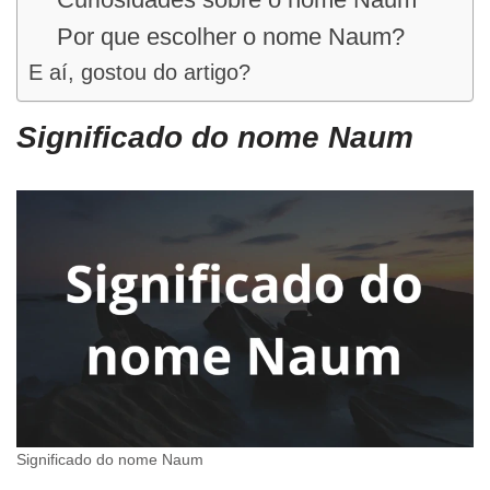
Por que escolher o nome Naum?
E aí, gostou do artigo?
Significado do nome Naum
Significado do nome Naum