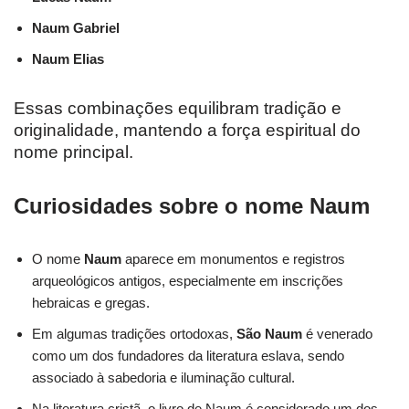
Naum Gabriel
Naum Elias
Essas combinações equilibram tradição e
originalidade, mantendo a força espiritual do
nome principal.
Curiosidades sobre o nome Naum
O nome
Naum
aparece em monumentos e registros
arqueológicos antigos, especialmente em inscrições
hebraicas e gregas.
Em algumas tradições ortodoxas,
São Naum
é venerado
como um dos fundadores da literatura eslava, sendo
associado à sabedoria e iluminação cultural.
Na literatura cristã, o livro de Naum é considerado um dos