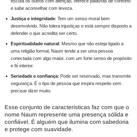
escuta os outros com atenção, oferece palavras de conforto
e sabe aconselhar com leveza.
Justiça e integridade
: Tem um senso moral bem
desenvolvido. Não tolera injustiças e está sempre disposto a
defender o que acredita ser certo.
Espiritualidade natural
: Mesmo que não esteja ligado a
uma religião formal, Naum tende a ser uma pessoa
conectada com algo maior, com um forte senso de propósito
e fé interior.
Seriedade e confiança
: Pode ser reservado, mas transmite
segurança. É o tipo de pessoa que inspira respeito sem
precisar dizer muito.
Esse conjunto de características faz com que o
nome Naum represente uma presença sólida e
confiável. É alguém que ilumina com sabedoria
e protege com suavidade.