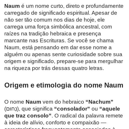
Naum
é um nome curto, direto e profundamente
carregado de significado espiritual. Apesar de
não ser tão comum nos dias de hoje, ele
carrega uma força simbólica ancestral, com
raízes na tradição hebraica e presença
marcante nas Escrituras. Se você se chama
Naum, está pensando em dar esse nome a
alguém ou apenas sente curiosidade sobre sua
origem e significado, prepare-se para mergulhar
na riqueza por trás dessas quatro letras.
Origem e etimologia do nome Naum
O nome
Naum
vem do hebraico
“Nachum”
(נַחוּם), que significa
“consolador”
ou
“aquele
que traz consolo”
. O radical da palavra remete
à ideia de alívio, conforto e compaixão —