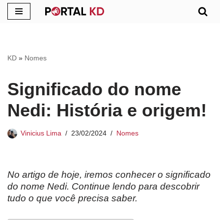
Pular
para
o
KD
»
Nomes
conteúdo
Significado do nome
Nedi: História e origem!
Vinicius Lima
23/02/2024
Nomes
No artigo de hoje, iremos conhecer o significado
do nome Nedi. Continue lendo para descobrir
tudo o que você precisa saber.