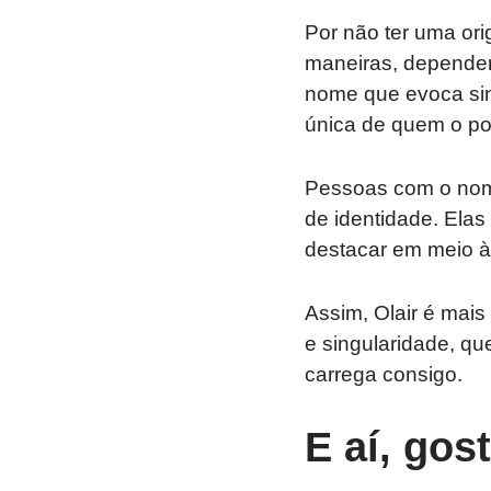
Por não ter uma orig
maneiras, dependen
nome que evoca sing
única de quem o po
Pessoas com o nome 
de identidade. Ela
destacar em meio à
Assim, Olair é mais
e singularidade, qu
carrega consigo.
E aí, gos