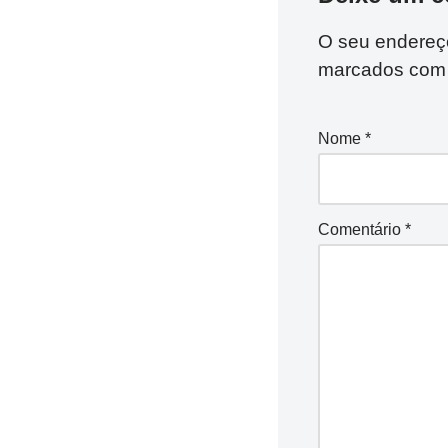
O seu endereço
marcados co
Nome
*
Comentário
*