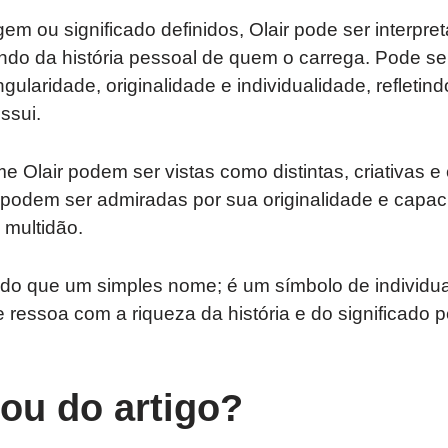
em ou significado definidos, Olair pode ser interpre
do da história pessoal de quem o carrega. Pode se
ularidade, originalidade e individualidade, refletin
ssui.
Olair podem ser vistas como distintas, criativas e
s podem ser admiradas por sua originalidade e capa
 multidão.
 do que um simples nome; é um símbolo de individual
e ressoa com a riqueza da história e do significado 
tou do artigo?