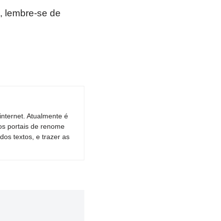
, lembre-se de
nternet. Atualmente é
os portais de renome
dos textos, e trazer as