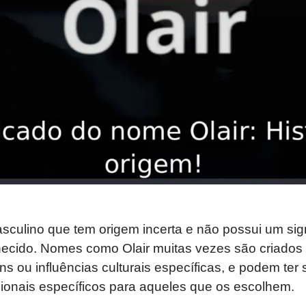
culino que tem origem incerta e não possui um sig
cido. Nomes como Olair muitas vezes são criados a
 ou influências culturais específicas, e podem ter s
ionais específicos para aqueles que os escolhem.