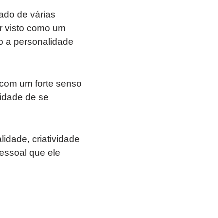
tado de várias
r visto como um
do a personalidade
 com um forte senso
cidade de se
idade, criatividade
pessoal que ele