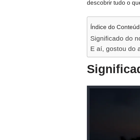
descobrir tudo o qu
Índice do Conteú
Significado do n
E aí, gostou do 
Significa