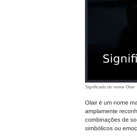
Significado do nome Olair
Olair é um nome mas
amplamente reconhe
combinações de sons
simbólicos ou emoc