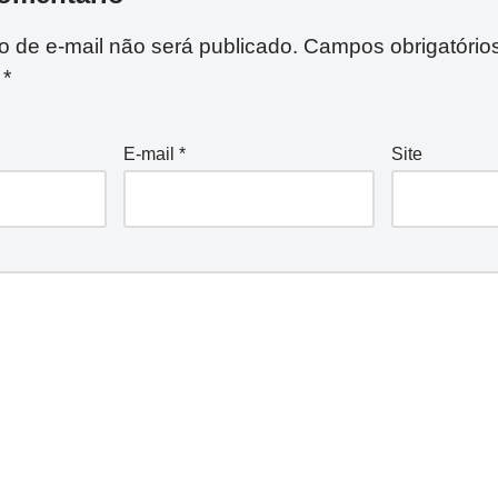
 de e-mail não será publicado.
Campos obrigatório
m
*
E-mail
*
Site