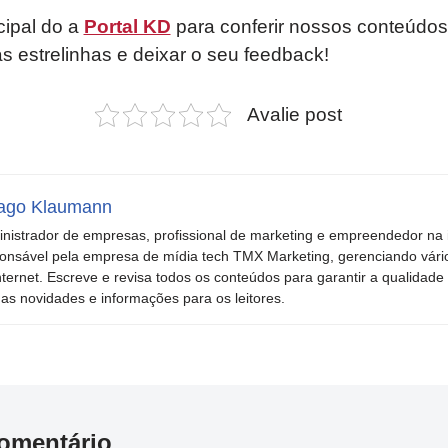
cipal do a
Portal KD
para conferir nossos conteúdos
as estrelinhas e deixar o seu feedback!
Avalie post
ago Klaumann
nistrador de empresas, profissional de marketing e empreendedor na i
onsável pela empresa de mídia tech TMX Marketing, gerenciando vári
nternet. Escreve e revisa todos os conteúdos para garantir a qualidade 
mas novidades e informações para os leitores.
omentário