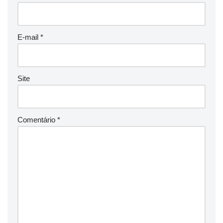
E-mail
*
Site
Comentário
*